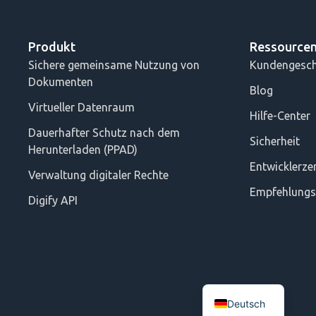
Produkt
Ressource
Sichere gemeinsame Nutzung von
Kundengesch
Dokumenten
Blog
Virtueller Datenraum
Hilfe-Center
Dauerhafter Schutz nach dem
Sicherheit
Herunterladen (PPAD)
Entwicklerz
Verwaltung digitaler Rechte
Empfehlung
Digify API
Deutsch