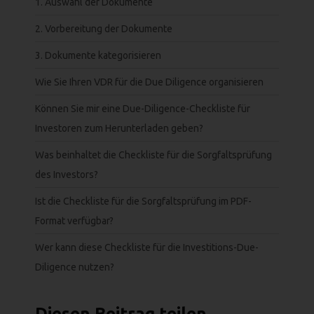
1. Auswahl der Dokumente
2. Vorbereitung der Dokumente
3. Dokumente kategorisieren
Wie Sie Ihren VDR für die Due Diligence organisieren
Können Sie mir eine Due-Diligence-Checkliste für
Investoren zum Herunterladen geben?
Was beinhaltet die Checkliste für die Sorgfaltsprüfung
des Investors?
Ist die Checkliste für die Sorgfaltsprüfung im PDF-
Format verfügbar?
Wer kann diese Checkliste für die Investitions-Due-
Diligence nutzen?
Diesen Beitrag teilen