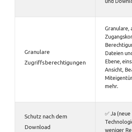
und Downl
Granulare, 
Zugangskon
Berechtigu
Granulare
Dateien un
Ebene, eins
Zugriffsberechtigungen
Ansicht, Be
Miteigentü
mehr.
✅ Ja (neue
Schutz nach dem
Technologi
Download
weniger Re