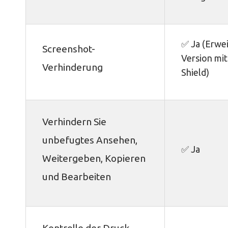
✅ Ja (Erwe
Screenshot-
Version mit
Verhinderung
Shield)
Verhindern Sie
unbefugtes Ansehen,
✅ Ja
Weitergeben, Kopieren
und Bearbeiten
Kontrolle der Druck-