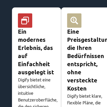
Ein
Eine
modernes
Preisgestaltu
Erlebnis, das
die Ihren
auf
Bedürfnissen
Einfachheit
entspricht,
ausgelegt ist
ohne
versteckte
Digify bietet eine
übersichtliche,
Kosten
intuitive
Digify bietet klare,
Benutzeroberfläche,
flexible Pläne, die
die den sicheren