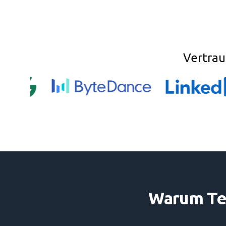
Vertrau
Warum Tea