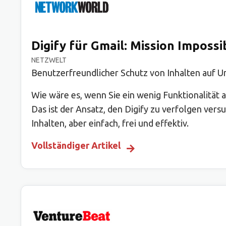
Digify für Gmail: Mission Imposs
NETZWELT
Benutzerfreundlicher Schutz von Inhalten auf
Wie wäre es, wenn Sie ein wenig Funktionalitä
Das ist der Ansatz, den Digify zu verfolgen ver
Inhalten, aber einfach, frei und effektiv.
Vollständiger Artikel