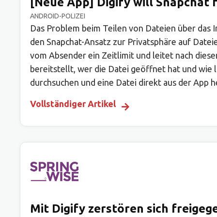
[Neue App] Digify will Snapchat 
ANDROID-POLIZEI
Das Problem beim Teilen von Dateien über das Int
den Snapchat-Ansatz zur Privatsphäre auf Date
vom Absender ein Zeitlimit und leitet nach dies
bereitstellt, wer die Datei geöffnet hat und wie
durchsuchen und eine Datei direkt aus der App 
Vollständiger Artikel
Mit Digify zerstören sich freigegeb