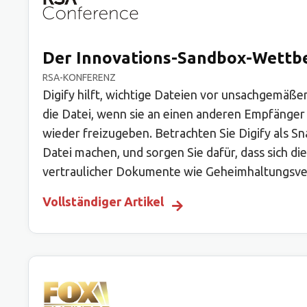
Der Innovations-Sandbox-Wettbe
RSA-KONFERENZ
Digify hilft, wichtige Dateien vor unsachgemäß
die Datei, wenn sie an einen anderen Empfänger 
wieder freizugeben. Betrachten Sie Digify als Sn
Datei machen, und sorgen Sie dafür, dass sich die
vertraulicher Dokumente wie Geheimhaltungsvere
Vollständiger Artikel