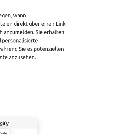
legen, wann
eien direkt über einen Link
ch anzumelden. Sie erhalten
 personalisierte
ährend Sie es potenziellen
ente anzusehen.