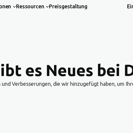
ionen
Ressourcen
Preisgestaltung
Ei
ibt es Neues bei D
 und Verbesserungen, die wir hinzugefügt haben, um Ihre