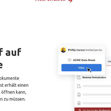
f auf
e
 Dokumente
st erhält einen
 öffnen kann,
en zu müssen.