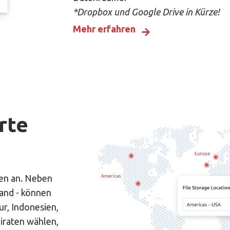
*Dropbox und Google Drive in Kürze!
Mehr erfahren
rte
ien an. Neben
and - können
ur, Indonesien,
iraten wählen,