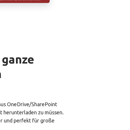
 ganze
m
 aus OneDrive/SharePoint
rst herunterladen zu müssen.
er und perfekt für große