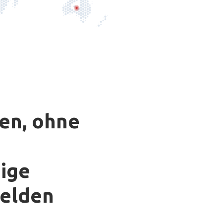
en, ohne
ige
elden