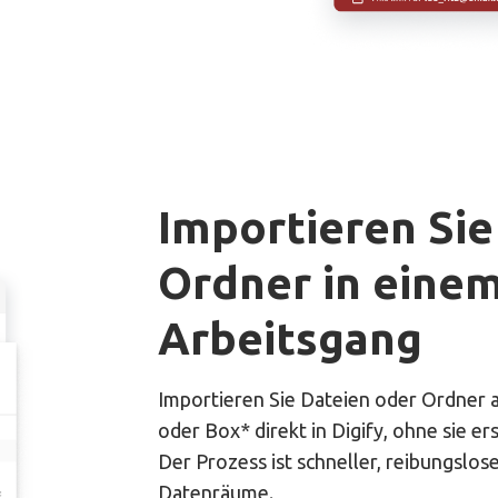
Importieren Sie
Ordner in eine
Arbeitsgang
Importieren Sie Dateien oder Ordner
oder Box* direkt in Digify, ohne sie e
Der Prozess ist schneller, reibungslos
Datenräume.