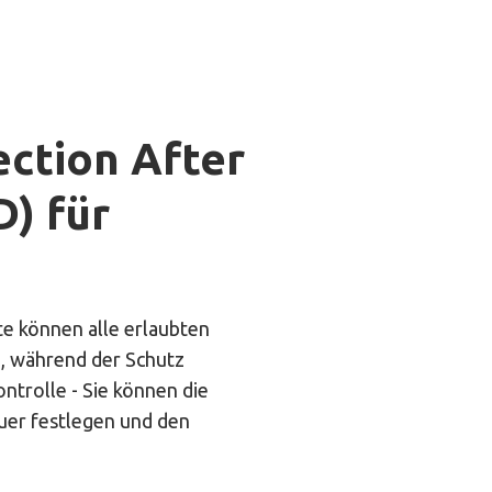
ection After
) für
e können alle erlaubten
n, während der Schutz
ontrolle - Sie können die
auer festlegen und den