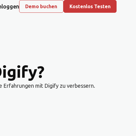
nloggen
Demo buchen
Kostenlos Testen
igify?
 Erfahrungen mit Digify zu verbessern.