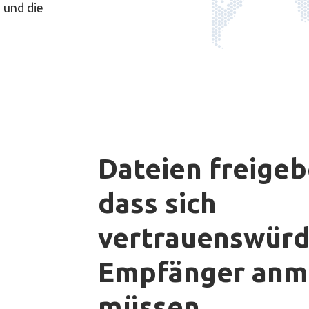
 und die
Dateien freigeb
dass sich
vertrauenswürd
Empfänger anm
müssen