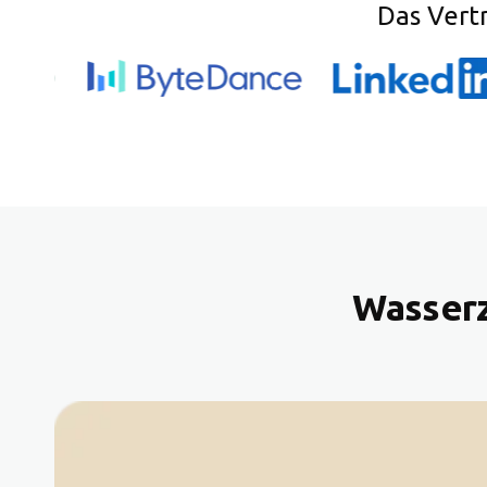
Das Vert
Wasserz