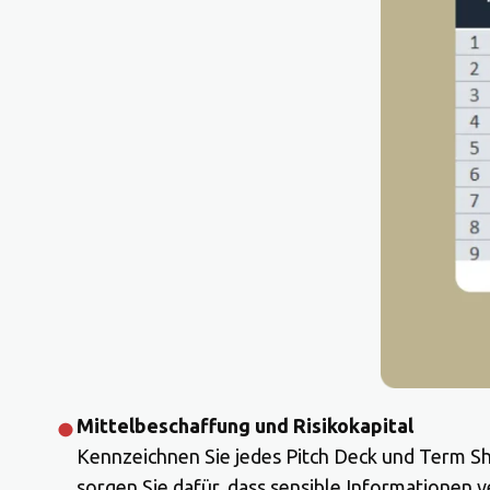
Mittelbeschaffung und Risikokapital
Kennzeichnen Sie jedes Pitch Deck und Term Sh
sorgen Sie dafür, dass sensible Informationen ve