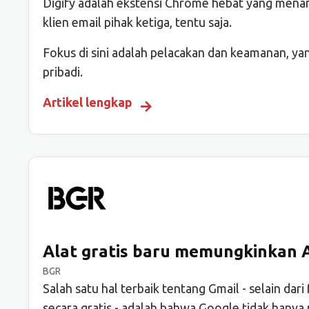
Digify adalah ekstensi Chrome hebat yang mena
klien email pihak ketiga, tentu saja.
Fokus di sini adalah pelacakan dan keamanan, y
pribadi.
Artikel lengkap
Alat gratis baru memungkinkan A
BGR
Salah satu hal terbaik tentang Gmail - selain da
secara gratis - adalah bahwa Google tidak hany