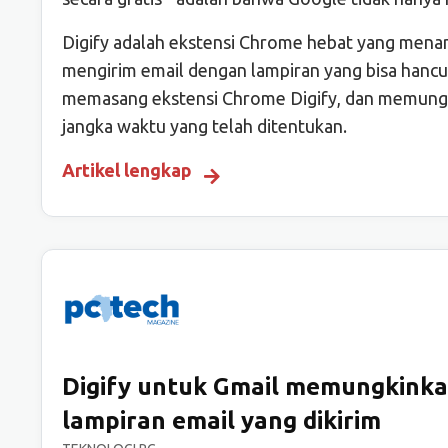
Digify adalah ekstensi Chrome hebat yang menam
mengirim email dengan lampiran yang bisa hancu
memasang ekstensi Chrome Digify, dan memungki
jangka waktu yang telah ditentukan.
Artikel lengkap
Digify untuk Gmail memungkink
lampiran email yang dikirim