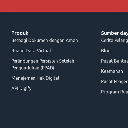
Produk
Sumber da
Berbagi Dokumen dengan Aman
Cerita Pelan
Ruang Data Virtual
Blog
Perlindungan Persisten Setelah
Pusat Bantu
Pengunduhan (PPAD)
Keamanan
Manajemen Hak Digital
Pusat Peng
API Digify
Program Ruj