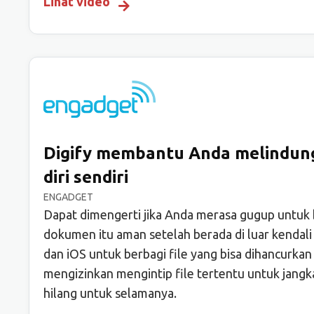
Lihat video
Digify membantu Anda melindung
diri sendiri
ENGADGET
Dapat dimengerti jika Anda merasa gugup untuk 
dokumen itu aman setelah berada di luar kendal
dan iOS untuk berbagi file yang bisa dihancurka
mengizinkan mengintip file tertentu untuk jang
hilang untuk selamanya.