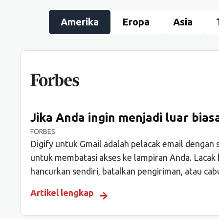
Amerika
Eropa
Asia
Jika Anda ingin menjadi luar bias
FORBES
Digify untuk Gmail adalah pelacak email dengan s
untuk membatasi akses ke lampiran Anda. Lacak k
hancurkan sendiri, batalkan pengiriman, atau cab
Artikel lengkap