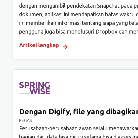
dengan mengambil pendekatan Snapchat pada pr
dokumen, aplikasi ini mendapatkan batas waktu d
ini memberikan informasi tentang siapa yang te
pengguna juga bisa menelusuri Dropbox dan mengi
Artikel lengkap
Dengan Digify, file yang dibagika
PEGAS
Perusahaan-perusahaan awan selalu menawarkan 
bagian dari data bisa dicuri selama bisa diakse