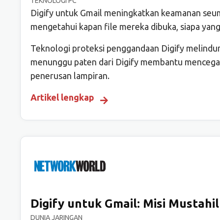
TEKNOLOGI PC
Digify untuk Gmail meningkatkan keamanan seumu
mengetahui kapan file mereka dibuka, siapa yang 
Teknologi proteksi penggandaan Digify melindun
menunggu paten dari Digify membantu mencegah
penerusan lampiran.
Artikel lengkap
Digify untuk Gmail: Misi Mustahi
DUNIA JARINGAN