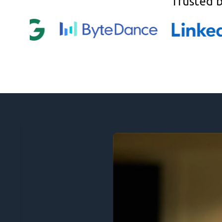
Trusted 