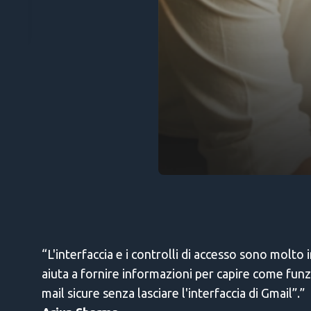
Libro di carta
nti. Questo
rmente e-