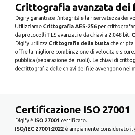
Crittografia avanzata dei f
Digify garantisce l'integrità e la riservatezza dei vos
Utilizziamo
Crittografia AES-256
per crittografar
da protocolli TLS avanzati e da chiavi a 2.048 bit.
C
Digify utilizza
Crittografia della busta
che cripta 
offre la migliore combinazione di velocità e sicurez
pubblica (separazione dei ruoli). Le chiavi di crit
decrittografia delle chiavi dei file avvengono nei m
Certificazione ISO 27001
Digify è
ISO 27001
certificato.
ISO/IEC 27001:2022
è ampiamente considerato il g