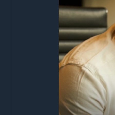
“Da un anno utilizziamo Digify per inviar
per non dover costruire il nostro strumen
feedback dei clienti e il loro team di ass
James Costa
Principale responsabile di prodotto