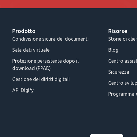
Prodotto
Risorse
Condivisione sicura dei documenti
Storie di clie
Sala dati virtuale
Blog
Protezione persistente dopo il
Centro assis
download (PPAD)
Sicurezza
Gestione dei diritti digitali
Centro svilu
API Digify
Programma d