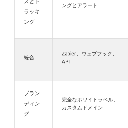
スとト
ングとアラート
ラッキ
ング
Zapier、ウェブフック、
統合
API
ブラン
完全なホワイトラベル、
ディン
カスタムドメイン
グ