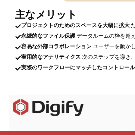
主なメリット
プロジェクトのためのスペースを大幅に拡大
だ
永続的なファイル保護
データルームの枠を超え
容易な外部コラボレーション
ユーザーを動かし
実用的なアナリティクス
次のステップを導き、
実際のワークフローにマッチしたコントロール