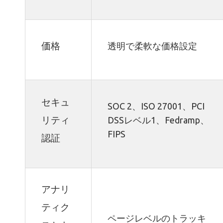
価格
透明で柔軟な価格設定
セキュ
SOC 2、ISO 27001、PCI
リティ
DSSレベル1、Fedramp、
FIPS
認証
アナリ
ティク
ページレベルのトラッキ