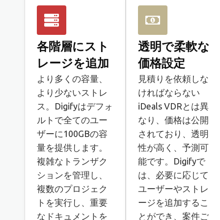
各階層にスト
透明で柔軟な
レージを追加
価格設定
より多くの容量、
見積りを依頼しな
より少ないストレ
ければならない
ス。Digifyはデフォ
iDeals VDRとは異
ルトで全てのユー
なり、価格は公開
ザーに100GBの容
されており、透明
量を提供します。
性が高く、予測可
複雑なトランザク
能です。Digifyで
ションを管理し、
は、必要に応じて
複数のプロジェク
ユーザーやストレ
トを実行し、重要
ージを追加するこ
なドキュメントを
とができ、案件ご