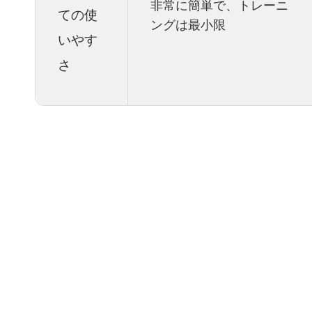
非常に簡単で、トレーニ
ての使
ングは最小限
いやす
さ