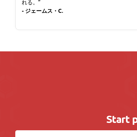
れる。”
- ジェームス・C.
Start 