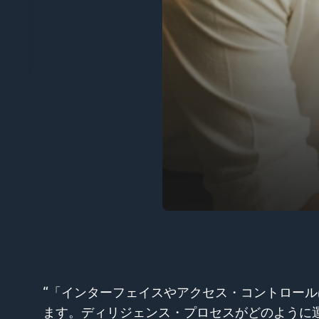
コントロールはすべて直感的に操作できます。文書への
のように運用されているかを洞察するための情報提供に役立