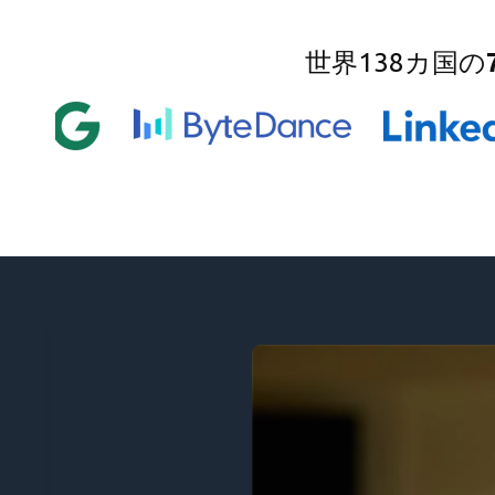
世界138カ国の