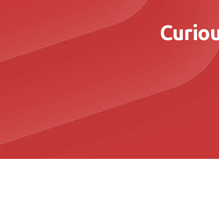
Curio