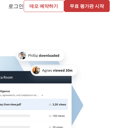
로그인
데모 예약하기
무료 평가판 시작