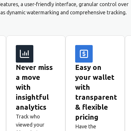
atures, a user-friendly interface, granular control over
h as dynamic watermarking and comprehensive tracking.
Never miss
Easy on
a move
your wallet
with
with
insightful
transparent
analytics
& flexible
pricing
Track who
viewed your
Have the