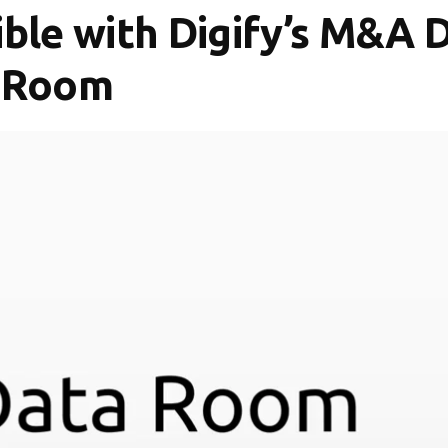
ible with Digify’s M&A 
Room