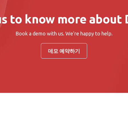
us to know more about D
Book a demo with us. We’re happy to help.
데모 예약하기