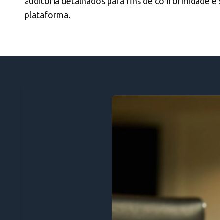
auditoria detalhados para fins de conformidade e 
plataforma.