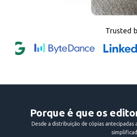
Trusted 
Porque é que os edito
Desde a distribuição de cópias antecipadas a
simplifica