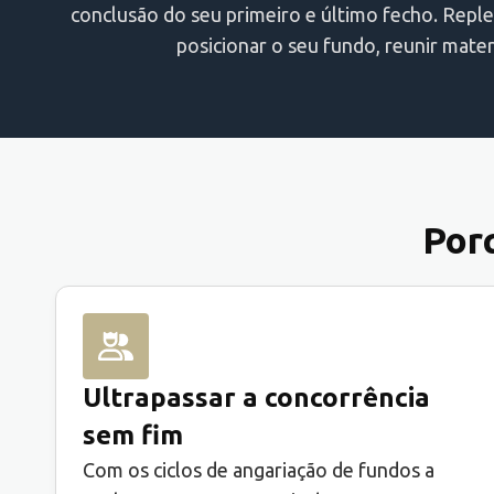
conclusão do seu primeiro e último fecho. Reple
posicionar o seu fundo, reunir mater
Por
Ultrapassar a concorrência
sem fim
Com os ciclos de angariação de fundos a