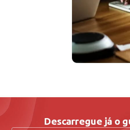
Descarregue já o g