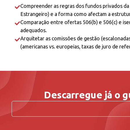
Compreender as regras dos fundos privados da S
Estrangeiro) e a forma como afectam a estrutu
Comparação entre ofertas 506(b) e 506(c) e ise
adequados.
Arquitetar as comissões de gestão (escalonadas,
(americanas vs. europeias, taxas de juro de refe
Descarregue já o g