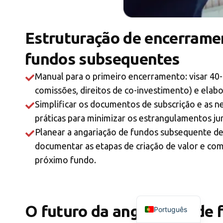
Estruturação de encerramen
fundos subsequentes
Manual para o primeiro encerramento: visar 40
comissões, direitos de co-investimento) e ela
Simplificar os documentos de subscrição e as 
práticas para minimizar os estrangulamentos ju
Planear a angariação de fundos subsequente des
documentar as etapas de criação de valor e comu
próximo fundo.
O futuro da angariação de f
Português