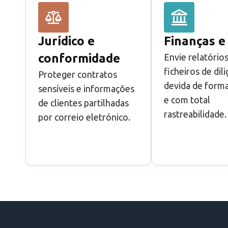
Jurídico e
Finanças e
conformidade
Envie relatórios
ficheiros de dil
Proteger contratos
devida de form
sensíveis e informações
e com total
de clientes partilhadas
rastreabilidade.
por correio eletrónico.