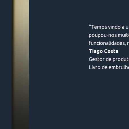
“Temos vindo a utilizar a Digify no último ano p
poupou-nos muito tempo de ter de construir a n
funcionalidades, respondem ao feedback dos clien
Tiago Costa
Gestor de produtos principal
Livro de embrulho