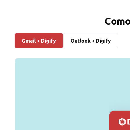
Como 
Gmail + Digify
Outlook + Digify