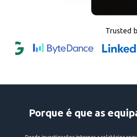
Trusted 
Porque é que as equipa
Desde investigações internas a relatórios regu