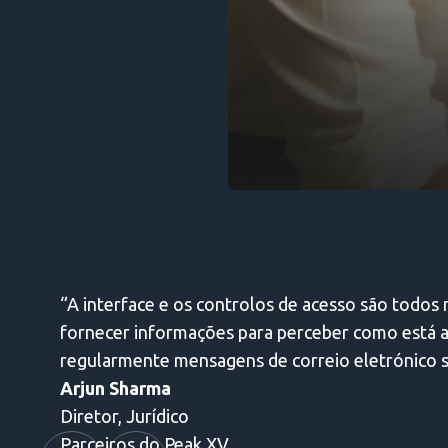
uda a