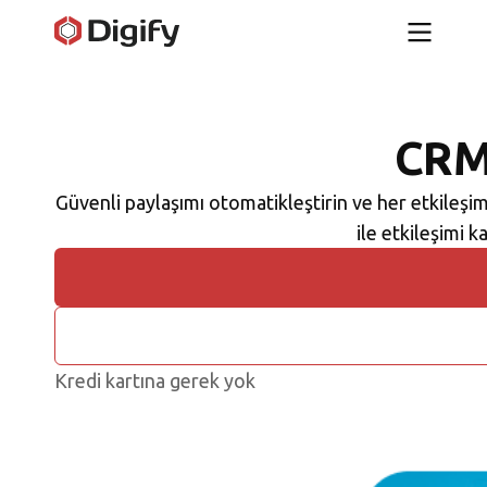
CRM 
Güvenli paylaşımı otomatikleştirin ve her etkileşim
ile etkileşimi k
Kredi kartına gerek yok