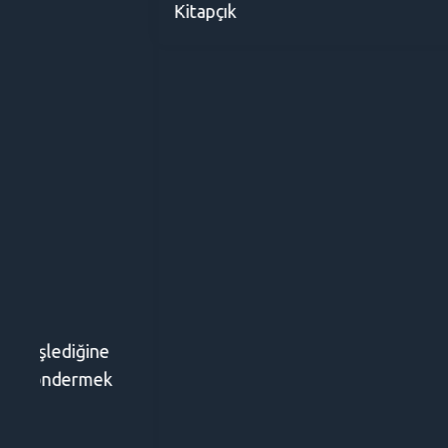
Kitapçık