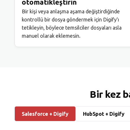
otomatikleştirin
Bir kişi veya anlaşma aşama değiştirdiğinde
kontrollü bir dosya göndermek için Digify'ı
tetikleyin, böylece temsilciler dosyaları asla
manuel olarak eklemesin.
Bir kez b
Salesforce + Digify
HubSpot + Digify