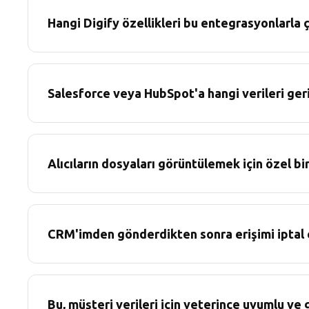
Hangi Digify özellikleri bu entegrasyonlarla ç
Salesforce veya HubSpot'a hangi verileri geri
Alıcıların dosyaları görüntülemek için özel bir
CRM'imden gönderdikten sonra erişimi iptal e
Bu, müşteri verileri için yeterince uyumlu ve 