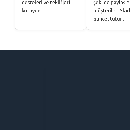
desteleri ve teklifleri
şekilde paylaşın
koruyun.
müşterileri Slac
güncel tutun.