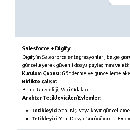
Salesforce + Digify
Digify'ın Salesforce entegrasyonları, belge gör
güncelleyerek güvenli dosya paylaşımını ve etki
Kurulum Çabası:
Gönderme ve güncelleme akışla
Birlikte çalışır:
Belge Güvenliği, Veri Odaları
Anahtar Tetikleyiciler/Eylemler:
Tetikleyici:
Yeni Kişi veya kayıt güncelle
Tetikleyici:
Yeni Dosya Görünümü → Eylem: 