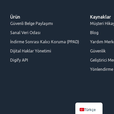
Ürün
Kaynaklar
Güvenli Belge Paylaşımı
Müşteri Hikay
Sanal Veri Odası
Blog
İndirme Sonrası Kalıcı Koruma (PPAD)
Yardım Merk
Dijital Haklar Yönetimi
Güvenlik
Digify API
Geliştirici Me
Yönlendirme
Türkçe