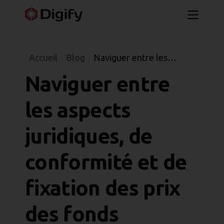
Accueil
Blog
Naviguer entre les
aspects juridiques, de
Naviguer entre
conformité et de fixation
des prix des fonds
les aspects
juridiques, de
conformité et de
fixation des prix
des fonds