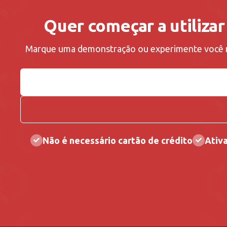
Quer começar a utilizar
Marque uma demonstração ou experimente voc
Não é necessário cartão de crédito
Ativ