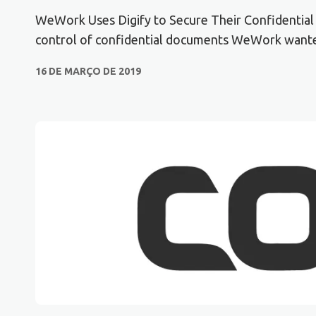
WeWork Uses Digify to Secure Their Confidential
control of confidential documents WeWork wante
16 DE MARÇO DE 2019