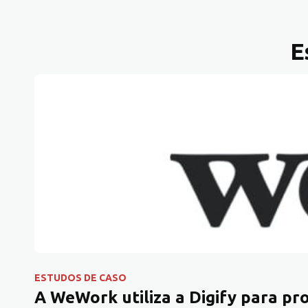
E
ESTUDOS DE CASO
A WeWork utiliza a Digify para pr