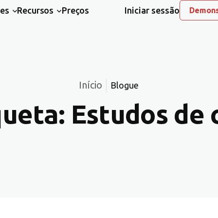
ões
Recursos
Preços
Iniciar sessão
Demons
Início
Blogue
queta:
Estudos de 