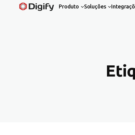
Produto
Soluções
Integraç
Eti