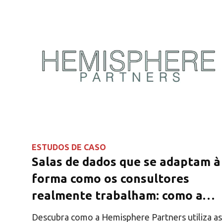
ESTUDOS DE CASO
Salas de dados que se adaptam à
forma como os consultores
realmente trabalham: como a
Hemisphere Partners simplificou
Descubra como a Hemisphere Partners utiliza as