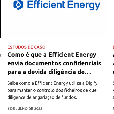
ESTUDOS DE CASO
a
Como é que a Efficient Energy
envia documentos confidenciais
para a devida diligência de
angariação de fundos
Saiba como a Efficient Energy utiliza a Digify
para manter o controlo dos ficheiros de due
diligence de angariação de fundos.
6 DE JULHO DE 2022