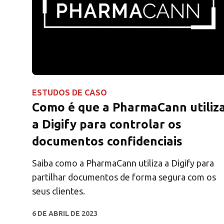
ESTUDOS DE CASO
Como é que a PharmaCann utiliz
a Digify para controlar os
documentos confidenciais
Saiba como a PharmaCann utiliza a Digify para
partilhar documentos de forma segura com os
seus clientes.
6 DE ABRIL DE 2023