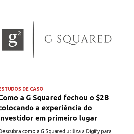
ESTUDOS DE CASO
Como a G Squared fechou o $2B
colocando a experiência do
investidor em primeiro lugar
Descubra como a G Squared utiliza a Digify para