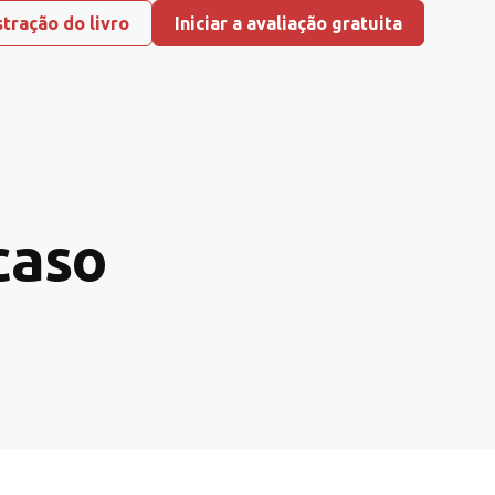
tração do livro
Iniciar a avaliação gratuita
caso