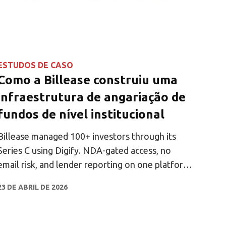
ESTUDOS DE CASO
Como a Billease construiu uma
infraestrutura de angariação de
fundos de nível institucional
Billease managed 100+ investors through its
Series C using Digify. NDA-gated access, no
email risk, and lender reporting on one platform.
See how
23 DE ABRIL DE 2026