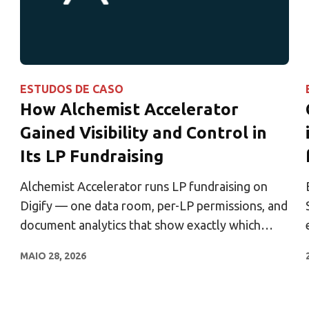
ESTUDOS DE CASO
How Alchemist Accelerator
Gained Visibility and Control in
Its LP Fundraising
Alchemist Accelerator runs LP fundraising on
Digify — one data room, per-LP permissions, and
document analytics that show exactly which
investors are engaged.
MAIO 28, 2026