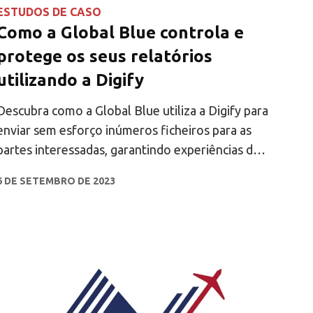
ESTUDOS DE CASO
Como a Global Blue controla e
protege os seus relatórios
utilizando a Digify
Descubra como a Global Blue utiliza a Digify para
enviar sem esforço inúmeros ficheiros para as
partes interessadas, garantindo experiências de
retalho ideais.
6 DE SETEMBRO DE 2023