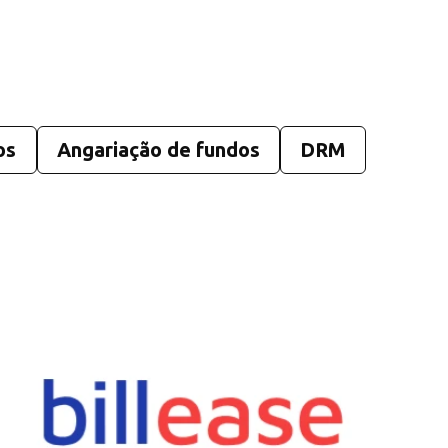
os
Angariação de fundos
DRM