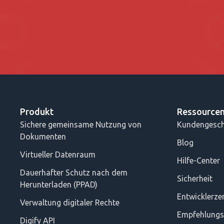
Produkt
Ressource
Sichere gemeinsame Nutzung von
Kundengesch
Dokumenten
Blog
Virtueller Datenraum
Hilfe-Center
Dauerhafter Schutz nach dem
Sicherheit
Herunterladen (PPAD)
Entwicklerz
Verwaltung digitaler Rechte
Empfehlung
Digify API