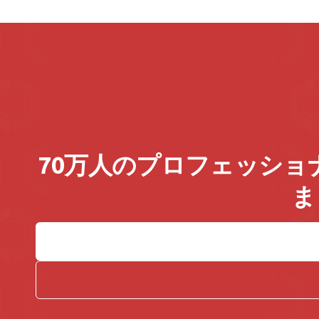
70万人のプロフェッシ
ま