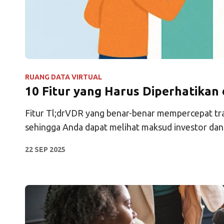
RUANG DATA VIRTUAL
10 Fitur yang Harus Diperhatika
Fitur Tl;drVDR yang benar-benar mempercepat tran
sehingga Anda dapat melihat maksud investor dan 
22 SEP 2025