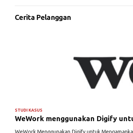
Cerita Pelanggan
STUDI KASUS
WeWork menggunakan Digify unt
WeWork Menggunakan Digify untuk Mengamanka