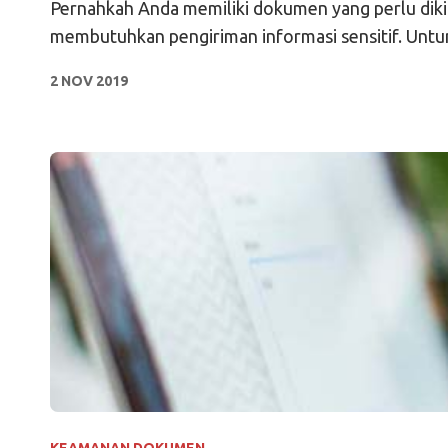
Pernahkah Anda memiliki dokumen yang perlu dikiri
membutuhkan pengiriman i
2 NOV 2019
KEAMANAN DOKUMEN