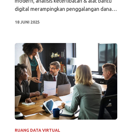
modern, analisis keterlibatan & alat bantu
digital merampingkan penggalangan dana
modal swasta, mengamankan dokumen,
18 JUNI 2025
dan menutup transaksi dengan lebih cepat.
RUANG DATA VIRTUAL