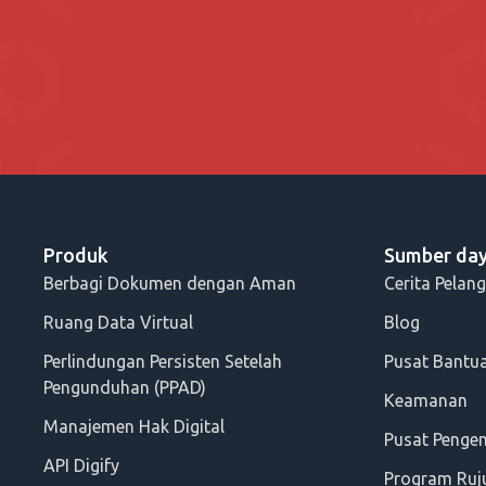
Produk
Sumber da
Berbagi Dokumen dengan Aman
Cerita Pelan
Ruang Data Virtual
Blog
Perlindungan Persisten Setelah
Pusat Bantu
Pengunduhan (PPAD)
Keamanan
Manajemen Hak Digital
Pusat Peng
API Digify
Program Ruj