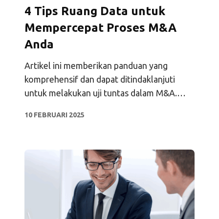
4 Tips Ruang Data untuk
Mempercepat Proses M&A
Anda
Artikel ini memberikan panduan yang
komprehensif dan dapat ditindaklanjuti
untuk melakukan uji tuntas dalam M&A.
Artikel ini menyoroti praktik terbaik,
10 FEBRUARI 2025
langkah-langkah utama, dan alat bantu
seperti VDR untuk membantu proses M&A.