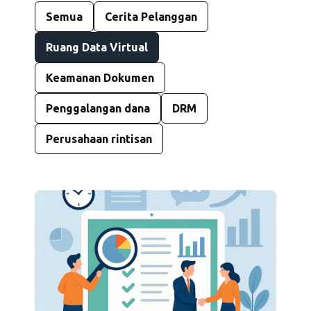
Semua
Cerita Pelanggan
Ruang Data Virtual
Keamanan Dokumen
Penggalangan dana
DRM
Perusahaan rintisan