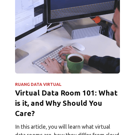
terperinci tentang bagaimana para tamu
berinteraksi...
RUANG DATA VIRTUAL
Virtual Data Room 101: What
is it, and Why Should You
Care?
In this article, you will learn what virtual