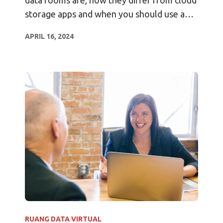
data rooms are, how they differ from cloud
storage apps and when you should use a
virtual data room.
APRIL 16, 2024
RUANG DATA VIRTUAL