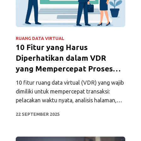
RUANG DATA VIRTUAL
10 Fitur yang Harus
Diperhatikan dalam VDR
yang Mempercepat Proses
Transaksi
10 fitur ruang data virtual (VDR) yang wajib
dimiliki untuk mempercepat transaksi:
pelacakan waktu nyata, analisis halaman,
izin terperinci, jejak audit, dan integrasi.
22 SEPTEMBER 2025