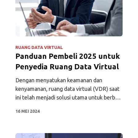
RUANG DATA VIRTUAL
Panduan Pembeli 2025 untuk
Penyedia Ruang Data Virtual
Dengan menyatukan keamanan dan
kenyamanan, ruang data virtual (VDR) saat
ini telah menjadi solusi utama untuk berbagi
dan berkolaborasi pada dokumen sensitif.
16 MEI 2024
Fitur-fitur seperti penyimpanan file
terenkripsi, manajemen izin yang mendetail,
penandaan air yang dinamis, dan analisis