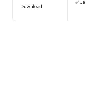
✅ Ja
Download