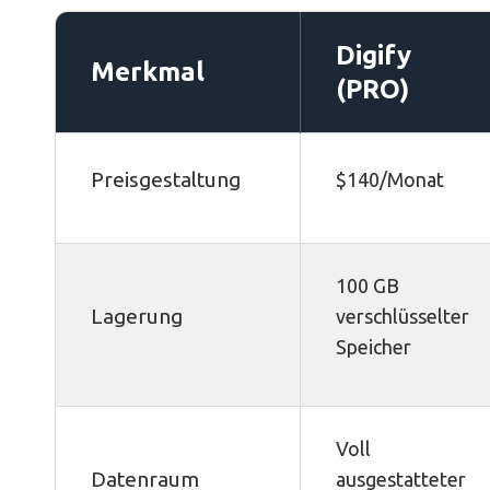
Digify
Merkmal
(PRO)
Preisgestaltung
$140/Monat
100 GB
Lagerung
verschlüsselter
Speicher
Voll
Datenraum
ausgestatteter