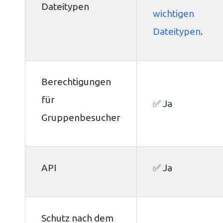
Dateitypen
wichtigen
Dateitypen
.
Berechtigungen
für
✅ Ja
Gruppenbesucher
API
✅ Ja
Schutz nach dem