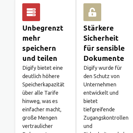
Unbegrenzt
Stärkere
mehr
Sicherheit
speichern
für sensible
und teilen
Dokumente
Digify bietet eine
Digify wurde für
deutlich höhere
den Schutz von
Speicherkapazität
Unternehmen
über alle Tarife
entwickelt und
hinweg, was es
bietet
einfacher macht,
tiefgreifende
große Mengen
Zugangskontrollen
vertraulicher
und