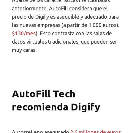
Aparte de las características mencionadas
anteriormente, AutoFill considera que el
precio de Digify es asequible y adecuado para
las nuevas empresas (a partir de 1.000 euros).
$130/mes
). Esto contrasta con las salas de
datos virtuales tradicionales, que pueden ser
muy caras.
AutoFill Tech
recomienda Digify
Autorrelleno asegurado
2,6 millones de euros