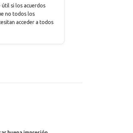
útil si los acuerdos
ue no todos los
cesitan acceder a todos
usar buena impresión.