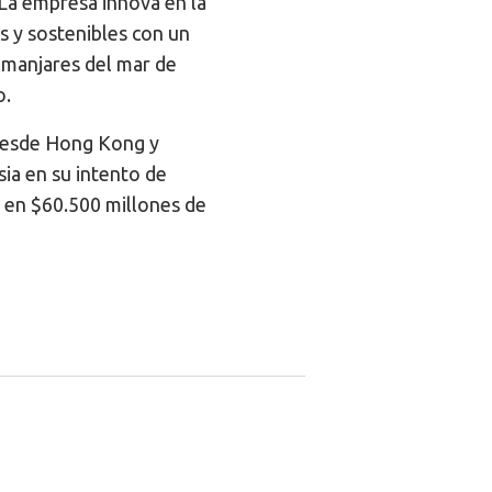
 La empresa innova en la
 y sostenibles con un
 manjares del mar de
o.
desde Hong Kong y
ia en su intento de
 en $60.500 millones de