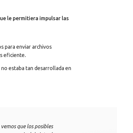
e le permitiera impulsar las
os para enviar archivos
 eficiente.
e no estaba tan desarrollada en
vemos que los posibles