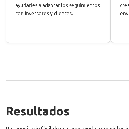
ayudarles a adaptar los seguimientos
cre
con inversores y clientes.
env
Resultados
Un repositorio fácil de usar que ayuda a seguir los 