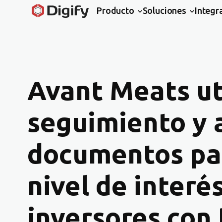
Producto
Soluciones
Integr
Avant Meats uti
seguimiento y a
documentos par
nivel de interés
inversores con 