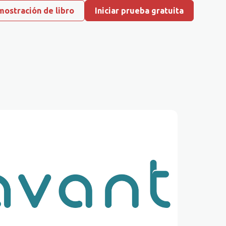
ostración de libro
Iniciar prueba gratuita