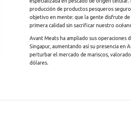
especializada en pescado de origen celular.
producción de productos pesqueros seguros
objetivo en mente: que la gente disfrute de
primera calidad sin sacrificar nuestro océan
Avant Meats ha ampliado sus operaciones 
Singapur, aumentando así su presencia en As
perturbar el mercado de mariscos, valorado
dólares.