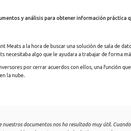
entos y análisis para obtener información práctica qu
nt Meats a la hora de buscar una solución de sala de dat
s necesitaba algo que le ayudara a trabajar de forma más
s inversores por cerrar acuerdos con ellos, una función qu
en la nube.
 nuestros documentos nos ha resultado muy útil. Cuando 