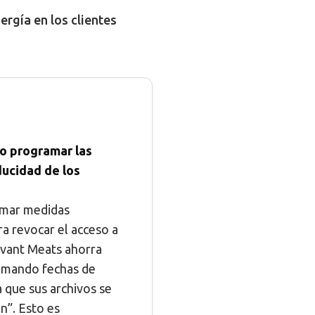
rgía en los clientes
o programar las
ucidad de los
omar medidas
ra revocar el acceso a
Avant Meats ahorra
amando fechas de
 que sus archivos se
n”. Esto es