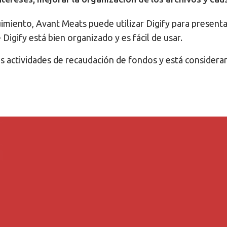
imiento, Avant Meats puede utilizar Digify para present
igify está bien organizado y es fácil de usar.
as actividades de recaudación de fondos y está consider