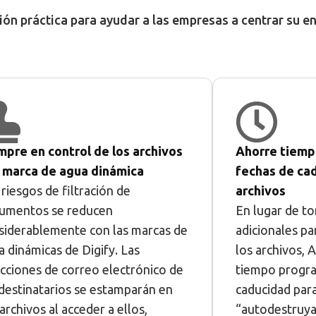
n práctica para ayudar a las empresas a centrar su ene
mpre en control de los archivos
Ahorre tiemp
 marca de agua dinámica
fechas de cad
 riesgos de filtración de
archivos
umentos se reducen
En lugar de t
siderablemente con las marcas de
adicionales pa
a dinámicas de Digify. Las
los archivos, 
ecciones de correo electrónico de
tiempo progr
 destinatarios se estamparán en
caducidad para
archivos al acceder a ellos,
“autodestruya