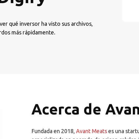
r qué inversor ha visto sus archivos,
erdos más rápidamente.
Acerca de Ava
Fundada en 2018,
Avant Meats
es una start