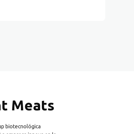
nt Meats
up biotecnológica