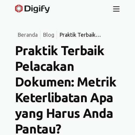
Beranda
Blog
Praktik Terbaik
Pelacakan Dokumen:
Praktik Terbaik
Metrik Keterlibatan Apa
yang Harus Anda
Pelacakan
Pantau?
Dokumen: Metrik
Keterlibatan Apa
yang Harus Anda
Pantau?