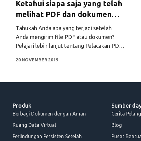
Ketahui siapa saja yang telah
melihat PDF dan dokumen
Anda
Tahukah Anda apa yang terjadi setelah
Anda mengirim file PDF atau dokumen?
Pelajari lebih lanjut tentang Pelacakan PDF
& Dokumen di Digify.
20 NOVEMBER 2019
Produk
Sumber da
Berbagi Dokumen dengan Aman
Cerita Pelan
Ruang Data Virtual
Blog
Perlindungan Persisten Setelah
Pusat Bantu