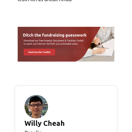
Willy Cheah