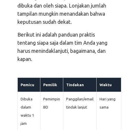
dibuka dan oleh siapa. Lonjakan jumlah
tampilan mungkin menandakan bahwa
keputusan sudah dekat.
Berikut ini adalah panduan praktis
tentang siapa saja dalam tim Anda yang
harus menindaklanjuti, bagaimana, dan
kapan.
Pemicu
Pemilik
Tindakan
Waktu
Dibuka
Pemimpin
Panggilan/email
Hari yang
dalam
BD
tindak lanjut
sama
waktu 1
jam