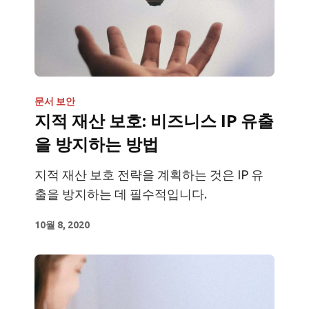
문서 보안
지적 재산 보호: 비즈니스 IP 유출
을 방지하는 방법
지적 재산 보호 전략을 계획하는 것은 IP 유
출을 방지하는 데 필수적입니다.
10월 8, 2020