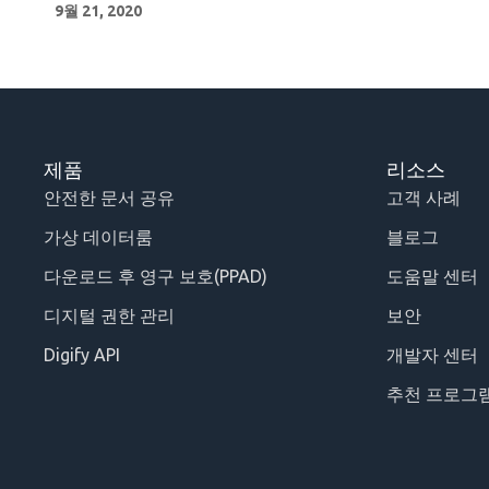
9월 21, 2020
제품
리소스
안전한 문서 공유
고객 사례
가상 데이터룸
블로그
다운로드 후 영구 보호(PPAD)
도움말 센터
디지털 권한 관리
보안
Digify API
개발자 센터
추천 프로그