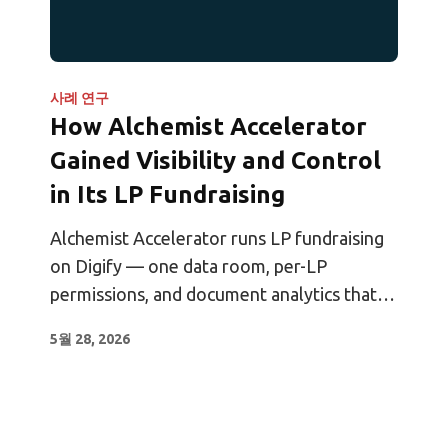
사례 연구
How Alchemist Accelerator
Gained Visibility and Control
in Its LP Fundraising
Alchemist Accelerator runs LP fundraising
on Digify — one data room, per-LP
permissions, and document analytics that
show exactly which investors are engaged.
5월 28, 2026