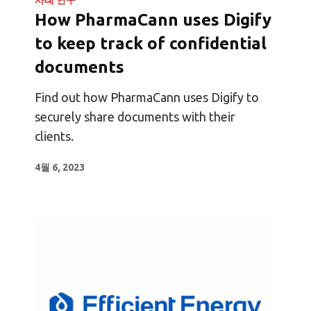
사례 연구
How PharmaCann uses Digify
to keep track of confidential
documents
Find out how PharmaCann uses Digify to
securely share documents with their
clients.
4월 6, 2023