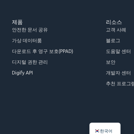
제품
리소스
안전한 문서 공유
고객 사례
가상 데이터룸
블로그
다운로드 후 영구 보호(PPAD)
도움말 센터
디지털 권한 관리
보안
Digify API
개발자 센터
추천 프로그
한국어