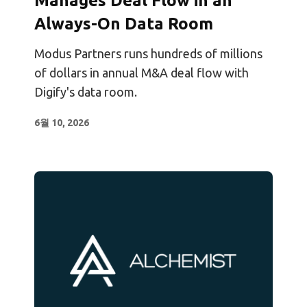
Manages Deal Flow in an
Always-On Data Room
Modus Partners runs hundreds of millions
of dollars in annual M&A deal flow with
Digify's data room.
6월 10, 2026