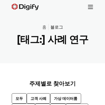
홈
블로그
[태그:]
사례 연구
주제별로 찾아보기
모두
고객 사례
가상 데이터룸