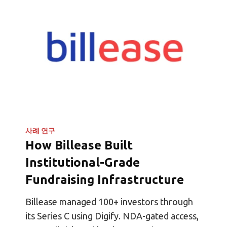
사례 연구
How Billease Built
Institutional-Grade
Fundraising Infrastructure
Billease managed 100+ investors through
its Series C using Digify. NDA-gated access,