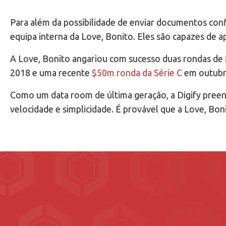
Para além da possibilidade de enviar documentos confi
equipa interna da Love, Bonito. Eles são capazes de 
A Love, Bonito angariou com sucesso duas rondas de f
2018 e uma recente
$50m ronda da Série C
em outubr
Como um data room de última geração, a Digify preenc
velocidade e simplicidade. É provável que a Love, Boni