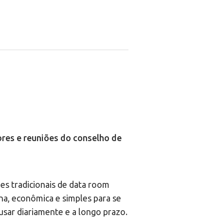
ores e reuniões do conselho de
es tradicionais de data room
a, econômica e simples para se
sar diariamente e a longo prazo.