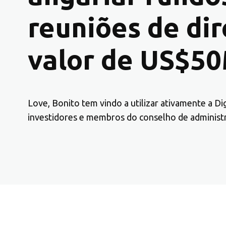
reuniões de di
valor de US$5
Love, Bonito tem vindo a utilizar ativamente a D
investidores e membros do conselho de administ