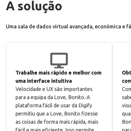
A solução
Uma sala de dados virtual avançada, económica e fáci
Trabalhe mais rápido e melhor com
Obt
uma interface intuitiva
com
Velocidade e UX são importantes
Com
para a equipa da Love, Bonito. A
sab
plataforma fácil de usar da Digify
vis
permitiu que a Love, Bonito fizesse
qua
as coisas de forma mais rápida, mais
Bon
fácil e mais eficiente. Isso permite
par