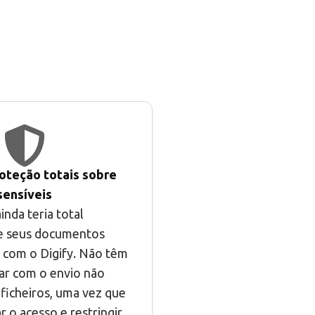
oteção totais sobre
ensíveis
inda teria total
e seus documentos
s com o Digify. Não têm
ar com o envio não
ficheiros, uma vez que
 o acesso e restringir