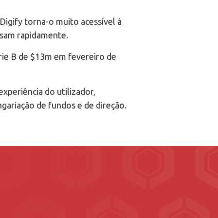
Digify torna-o muito acessível à
cisam rapidamente.
érie B de $13m em fevereiro de
periência do utilizador,
angariação de fundos e de direção.