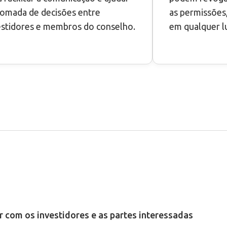
tomada de decisões entre
as permissões,
estidores e membros do conselho.
em qualquer l
 com os investidores e as partes interessadas