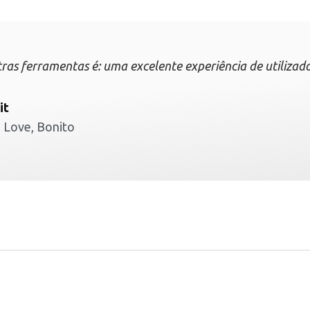
tras ferramentas é: uma excelente experiência de utilizado
it
, Love, Bonito