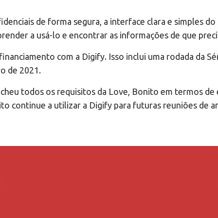
denciais de forma segura, a interface clara e simples do 
aprender a usá-lo e encontrar as informações de que pre
inanciamento com a Digify. Isso inclui uma rodada da S
o de 2021.
heu todos os requisitos da Love, Bonito em termos de ex
to continue a utilizar a Digify para futuras reuniões de 