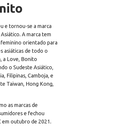
nito
u e tornou-se a marca
 Asiático. A marca tem
 feminino orientado para
s asiáticas de todo o
, a Love, Bonito
ndo o Sudeste Asiático,
, Filipinas, Camboja, e
te Taiwan, Hong Kong,
omo as marcas de
sumidores e fechou
C em outubro de 2021.