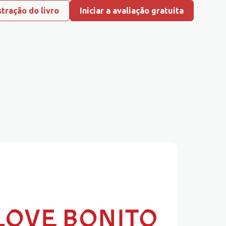
tração do livro
Iniciar a avaliação gratuita