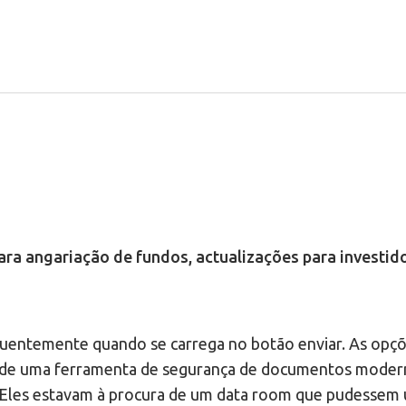
para angariação de fundos, actualizações para investid
quentemente quando se carrega no botão enviar. As opçõ
a de uma ferramenta de segurança de documentos modern
Eles estavam à procura de um data room que pudessem u