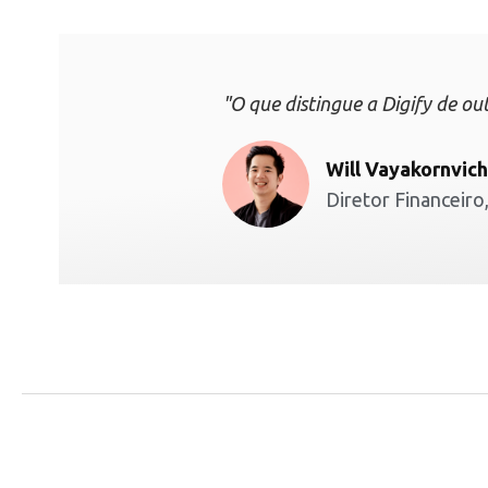
"O que distingue a Digify de ou
Will Vayakornvich
Diretor Financeiro