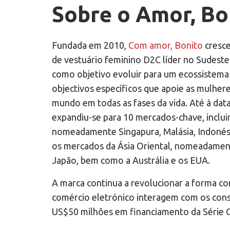
Sobre o Amor, Bo
Fundada em 2010,
Com amor, Bonito
cresce
de vestuário feminino D2C líder no Sudeste
como objetivo evoluir para um ecossistema
objectivos específicos que apoie as mulhere
mundo em todas as fases da vida. Até à data
expandiu-se para 10 mercados-chave, inclui
nomeadamente Singapura, Malásia, Indonésia
os mercados da Ásia Oriental, nomeadamen
Japão, bem como a Austrália e os EUA.
A marca continua a revolucionar a forma c
comércio eletrónico interagem com os con
US$50 milhões em financiamento da Série 