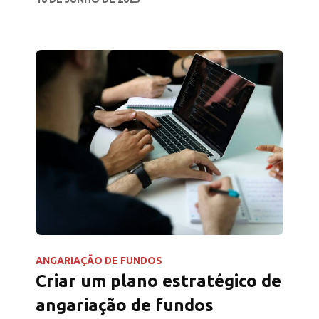
essenciais, as taxas e as eficiências fiscais.
ANGARIAÇÃO DE FUNDOS
Criar um plano estratégico de
angariação de fundos