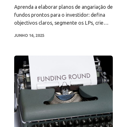
Aprenda a elaborar planos de angariação de
fundos prontos para o investidor: defina
objectivos claros, segmente os LPs, crie
salas de dados e cronogramas para acelerar
JUNHO 16, 2025
o sucesso da angariação de fundos.