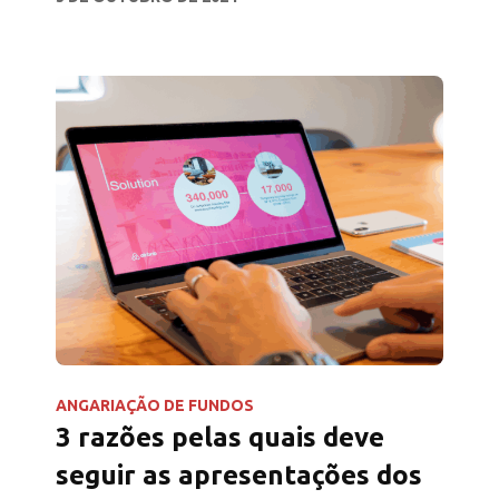
dados num cenário em evolução.
ANGARIAÇÃO DE FUNDOS
3 razões pelas quais deve
seguir as apresentações dos