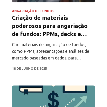
ANGARIAÇÃO DE FUNDOS
Criação de materiais
poderosos para angariação
de fundos: PPMs, decks e
análise de mercado
Crie materiais de angariação de fundos,
como PPMs, apresentações e análises de
mercado baseadas em dados, para
simplificar as devidas diligências e angariar
18 DE JUNHO DE 2025
fundos mais rapidamente.