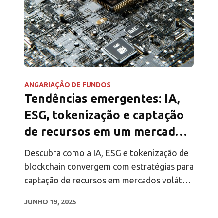
ANGARIAÇÃO DE FUNDOS
Tendências emergentes: IA,
ESG, tokenização e captação
de recursos em um mercado
volátil
Descubra como a IA, ESG e tokenização de
blockchain convergem com estratégias para
captação de recursos em mercados voláteis
para moldar o futuro do private equity.
JUNHO 19, 2025