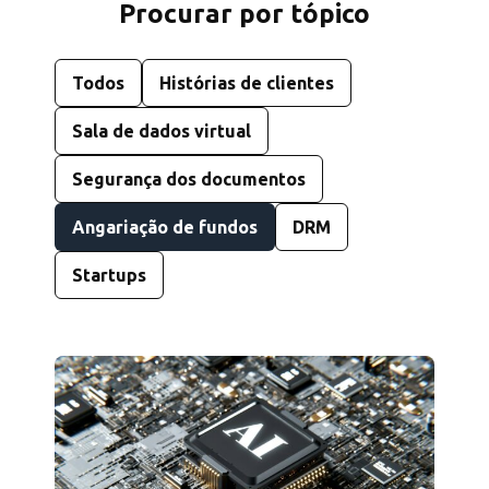
Procurar por tópico
Todos
Histórias de clientes
Sala de dados virtual
Segurança dos documentos
Angariação de fundos
DRM
Startups