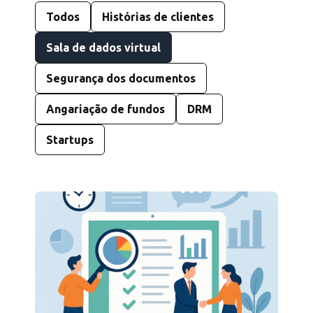
Todos
Histórias de clientes
Sala de dados virtual
Segurança dos documentos
Angariação de fundos
DRM
Startups