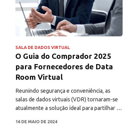
SALA DE DADOS VIRTUAL
O Guia do Comprador 2025
para Fornecedores de Data
Room Virtual
Reunindo segurança e conveniência, as
salas de dados virtuais (VDR) tornaram-se
atualmente a solução ideal para partilhar e
colaborar em documentos sensíveis.
16 DE MAIO DE 2024
Caraterísticas como o armazenamento de
ficheiros encriptados, a gestão detalhada