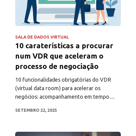
SALA DE DADOS VIRTUAL
10 caraterísticas a procurar
num VDR que aceleram o
processo de negociação
10 funcionalidades obrigatórias do VDR
(virtual data room) para acelerar os
negócios: acompanhamento em tempo
real, análise de páginas, permissões
SETEMBRO 22, 2025
granulares, pistas de auditoria e
integrações.