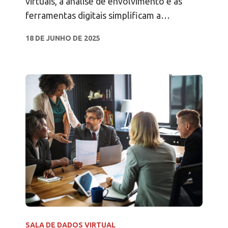
virtuais, a análise de envolvimento e as
ferramentas digitais simplificam a
angariação de fundos de capital privado,
18 DE JUNHO DE 2025
protegem documentos e fecham negócios
mais rapidamente.
SALA DE DADOS VIRTUAL