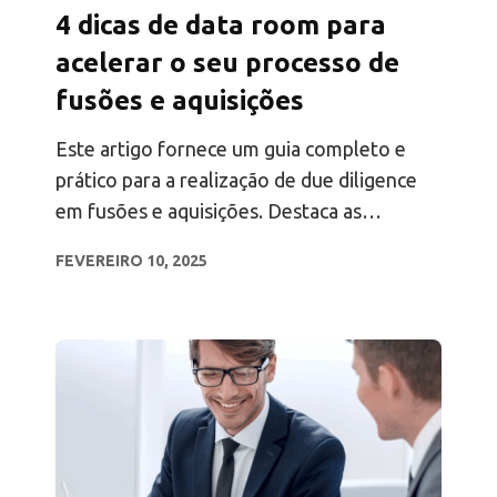
4 dicas de data room para
acelerar o seu processo de
fusões e aquisições
Este artigo fornece um guia completo e
prático para a realização de due diligence
em fusões e aquisições. Destaca as
melhores práticas, as principais etapas e
FEVEREIRO 10, 2025
ferramentas como VDRs para auxiliar no
processo de M&A.