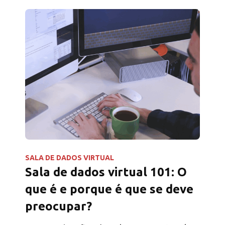
de permissões, a marca de água dinâmica e
a análise granular da forma como os
convidados estão a interagir...
SALA DE DADOS VIRTUAL
Sala de dados virtual 101: O
que é e porque é que se deve
preocupar?