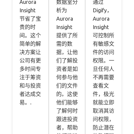
Aurora
数据室分
通过
Insight
析为
Digify，
节省了宝
Aurora
Aurora
贵的时
Insight
Insight
间。这个
提供了所
可控制所
简单的解
需的数
有敏感文
决方案让
据，让他
件的访问
公司有更
们了解投
权限。一
多时间专
资者是如
旦任何人
注于筹资
何参与他
不再需要
和与投资
们的文件
查看文
者达成交
的。这使
件，极光
易。.
他们能够
就能立即
了解何时
取消其访
跟进投资
问权限，
者，帮助
防止潜在