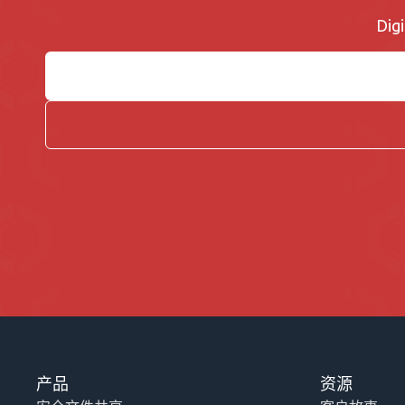
Di
产品
资源