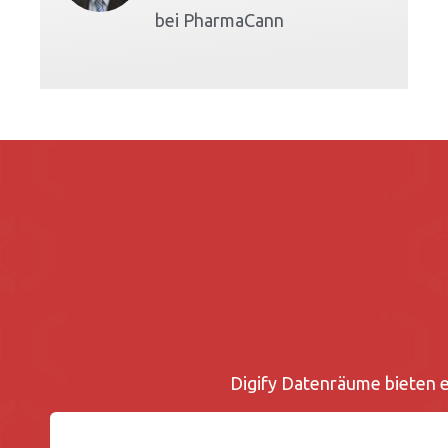
bei PharmaCann
Digify Datenräume bieten ei