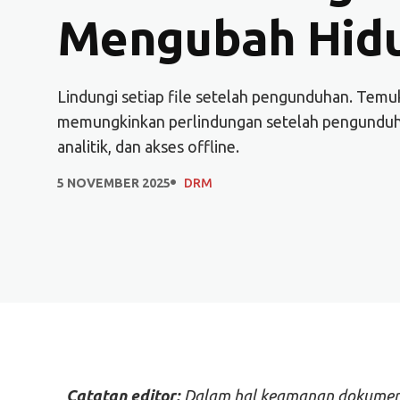
Mengubah Hidu
Lindungi setiap file setelah pengunduhan. Tem
memungkinkan perlindungan setelah pengunduha
analitik, dan akses offline.
5 NOVEMBER 2025
DRM
Catatan editor:
Dalam hal keamanan dokumen, ri