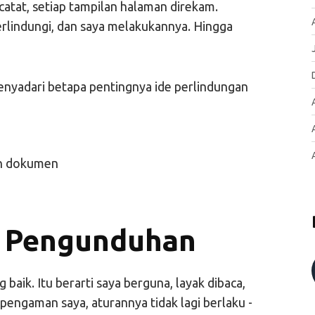
icatat, setiap tampilan halaman direkam.
erlindungi, dan saya melakukannya. Hingga
enyadari betapa pentingnya ide perlindungan
h Pengunduhan
 baik. Itu berarti saya berguna, layak dibaca,
pengaman saya, aturannya tidak lagi berlaku -