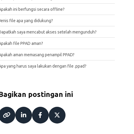
Apakah ini berfungsi secara offline?
Jenis file apa yang didukung?
Dapatkah saya mencabut akses setelah mengunduh?
Apakah file PPAD aman?
Apakah aman memasang penampil PPAD?
Apa yang harus saya lakukan dengan file .ppad?
Bagikan postingan ini