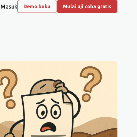
Masuk
Demo buku
Mulai uji coba gratis