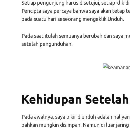
Setiap pengunjung harus disetujui, setiap klik d
Pencipta saya percaya bahwa saya akan tetap t
pada suatu hari seseorang mengeklik Unduh.
Pada saat itulah semuanya berubah dan saya m
setelah pengunduhan.
Kehidupan Setela
Pada awalnya, saya pikir diunduh adalah hal yang
bahkan mungkin disimpan. Namun di luar jaring 