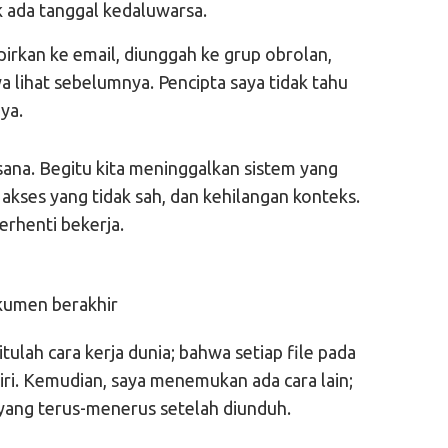
ak ada tanggal kedaluwarsa.
mpirkan ke email, diunggah ke grup obrolan,
 lihat sebelumnya. Pencipta saya tidak tahu
ya.
 sana. Begitu kita meninggalkan sistem yang
akses yang tidak sah, dan kehilangan konteks.
rhenti bekerja.
ulah cara kerja dunia; bahwa setiap file pada
diri. Kemudian, saya menemukan ada cara lain;
yang terus-menerus setelah diunduh.