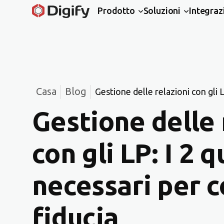
Prodotto
Soluzioni
Integraz
Casa
Blog
Gestione delle relazioni con gli L
la fiducia
Gestione delle 
con gli LP: I 2 
necessari per c
fiducia