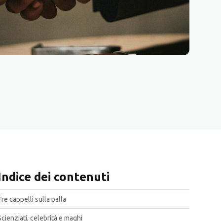
Indice dei contenuti
Tre cappelli sulla palla
Scienziati, celebrità e maghi