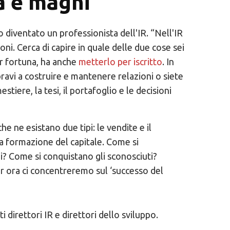
tà e maghi
 diventato un professionista dell'IR. “Nell'IR
ioni. Cerca di capire in quale delle due cose sei
er fortuna, ha anche
metterlo per iscritto
. In
ravi a costruire e mantenere relazioni o siete
stiere, la tesi, il portafoglio e le decisioni
che ne esistano due tipi: le vendite e il
la formazione del capitale. Come si
i? Come si conquistano gli sconosciuti?
r ora ci concentreremo sul ‘successo del
direttori IR e direttori dello sviluppo.