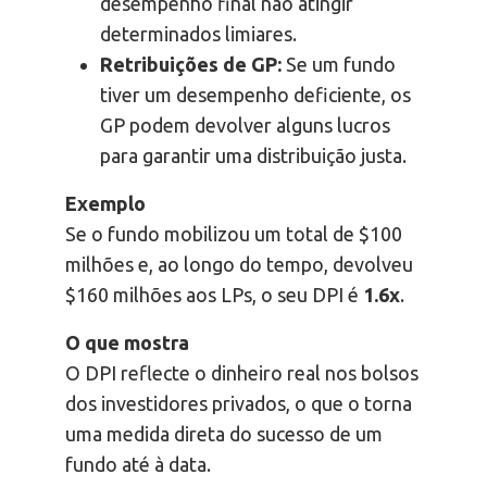
desempenho final não atingir
determinados limiares.
Retribuições de GP:
Se um fundo
tiver um desempenho deficiente, os
GP podem devolver alguns lucros
para garantir uma distribuição justa.
Exemplo
Se o fundo mobilizou um total de $100
milhões e, ao longo do tempo, devolveu
$160 milhões aos LPs, o seu DPI é
1.6x
.
O que mostra
O DPI reflecte o dinheiro real nos bolsos
dos investidores privados, o que o torna
uma medida direta do sucesso de um
fundo até à data.