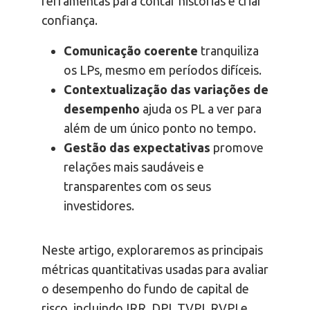
ferramentas para contar histórias e criar
confiança.
Comunicação coerente
tranquiliza
os LPs, mesmo em períodos difíceis.
Contextualização das variações de
desempenho
ajuda os PL a ver para
além de um único ponto no tempo.
Gestão das expectativas
promove
relações mais saudáveis e
transparentes com os seus
investidores.
Neste artigo, exploraremos as principais
métricas quantitativas usadas para avaliar
o desempenho do fundo de capital de
risco, incluindo IRR, DPI, TVPI, RVPI e