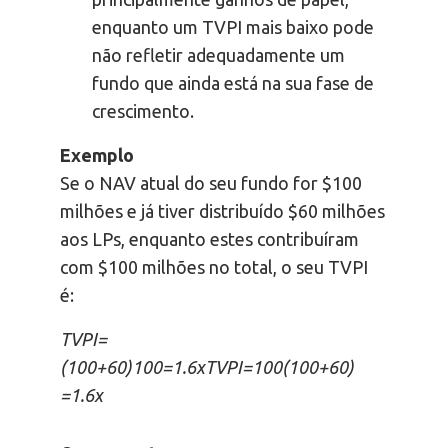
enquanto um TVPI mais baixo pode
não refletir adequadamente um
fundo que ainda está na sua fase de
crescimento.
Exemplo
Se o NAV atual do seu fundo for $100
milhões e já tiver distribuído $60 milhões
aos LPs, enquanto estes contribuíram
com $100 milhões no total, o seu TVPI
é:
TVPI=
(100+60)100=1.6xTVPI=100(100+60)
=1.6x