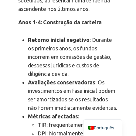
sucedidos, apresentam uma tendência
ascendente nos últimos anos.
Anos 1-4: Construção da carteira
Retorno inicial negativo
: Durante
os primeiros anos, os fundos
incorrem em comissões de gestão,
despesas jurídicas e custos de
diligência devida.
Avaliações conservadoras
: Os
investimentos em fase inicial podem
ser amortizados se os resultados
não forem imediatamente evidentes.
Métricas afectadas
:
TIR: frequentemente negativa.
Português
DPI: Normalmente zero, uma