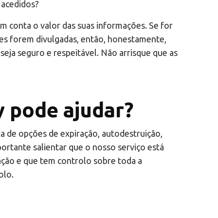
 acedidos?
m conta o valor das suas informações. Se for
es forem divulgadas, então, honestamente,
eja seguro e respeitável. Não arrisque que as
y pode ajudar?
a de opções de expiração, autodestruição,
rtante salientar que o nosso serviço está
ação e que tem controlo sobre toda a
olo.