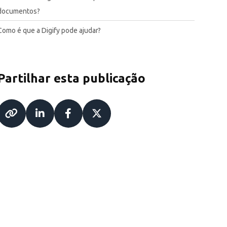
documentos?
Como é que a Digify pode ajudar?
Partilhar esta publicação