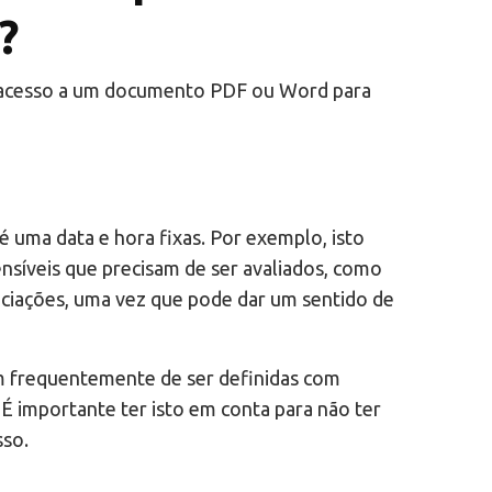
?
o acesso a um documento PDF ou Word para
té uma data e hora fixas. Por exemplo, isto
síveis que precisam de ser avaliados, como
ociações, uma vez que pode dar um sentido de
têm frequentemente de ser definidas com
É importante ter isto em conta para não ter
sso.