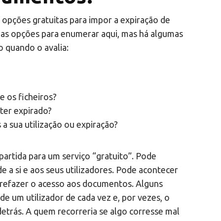
 opções gratuitas para impor a expiração de
das opções para enumerar aqui, mas há algumas
o quando o avalia:
e os ficheiros?
 ter expirado?
 a sua utilização ou expiração?
partida para um serviço “gratuito”. Pode
e a si e aos seus utilizadores. Pode acontecer
e refazer o acesso aos documentos. Alguns
de um utilizador de cada vez e, por vezes, o
detrás. A quem recorreria se algo corresse mal