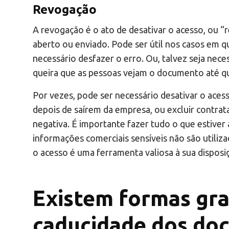
Revogação
A revogação é o ato de desativar o acesso, ou “r
aberto ou enviado. Pode ser útil nos casos em q
necessário desfazer o erro. Ou, talvez seja nece
queira que as pessoas vejam o documento até que
Por vezes, pode ser necessário desativar o aces
depois de saírem da empresa, ou excluir contra
negativa. É importante fazer tudo o que estiver 
informações comerciais sensíveis não são utiliz
o acesso é uma ferramenta valiosa à sua disposi
Existem formas gra
caducidade dos do