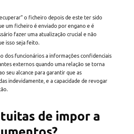
ecuperar” o ficheiro depois de este ter sido
ue um ficheiro é enviado por engano e é
ssário fazer uma atualização crucial e não
 isso seja feito.
so dos funcionários a informações confidenciais
tantes externos quando uma relação se torna
ao seu alcance para garantir que as
adas indevidamente, e a capacidade de revogar
ção.
tuitas de impor a
cumentos?