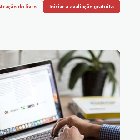
tração do livro
Iniciar a avaliação gratuita