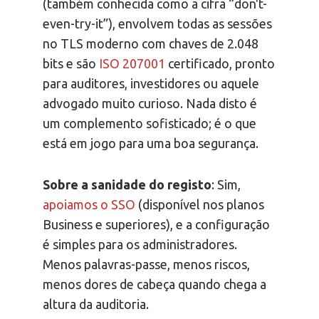
(também conhecida como a cifra “don't-
even-try-it”), envolvem todas as sessões
no TLS moderno com chaves de 2.048
bits e são
ISO 207001
certificado, pronto
para auditores, investidores ou aquele
advogado muito curioso. Nada disto é
um complemento sofisticado; é o que
está em jogo para uma boa segurança.
Sobre a sanidade do registo
: Sim,
apoiamos o SSO
(disponível nos planos
Business e superiores), e a configuração
é simples para os administradores.
Menos palavras-passe, menos riscos,
menos dores de cabeça quando chega a
altura da auditoria.