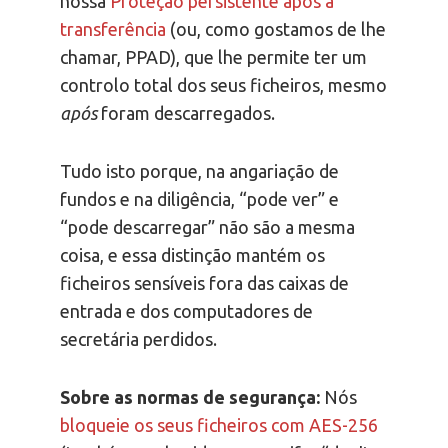
nossa
Proteção persistente após a
transferência
(ou, como gostamos de lhe
chamar, PPAD), que lhe permite ter um
controlo total dos seus ficheiros, mesmo
após
foram descarregados.
Tudo isto porque, na angariação de
fundos e na diligência, “pode ver” e
“pode descarregar” não são a mesma
coisa, e essa distinção mantém os
ficheiros sensíveis fora das caixas de
entrada e dos computadores de
secretária perdidos.
Sobre as normas de segurança:
Nós
bloqueie os seus ficheiros com AES-256