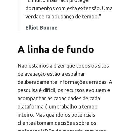
"É muito mais fácil proteger
documentos com esta extensão. Uma
verdadeira poupança de tempo."
Elliot Bourne
A linha de fundo
Não estamos a dizer que todos os sites
de avaliação estão a espalhar
deliberadamente informações erradas. A
pesquisa é difícil, os recursos evoluem e
acompanhar as capacidades de cada
plataforma é um trabalho a tempo
inteiro. Mas quando os potenciais
clientes tomam decisões sobre os