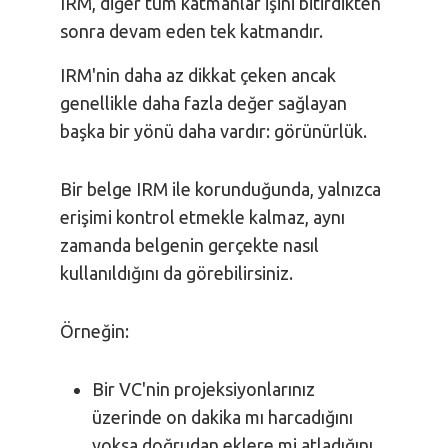
IRM, diğer tüm katmanlar işini bitirdikten
sonra devam eden tek katmandır.
IRM'nin daha az dikkat çeken ancak
genellikle daha fazla değer sağlayan
başka bir yönü daha vardır: görünürlük.
Bir belge IRM ile korunduğunda, yalnızca
erişimi kontrol etmekle kalmaz, aynı
zamanda belgenin gerçekte nasıl
kullanıldığını da görebilirsiniz.
Örneğin:
Bir VC'nin projeksiyonlarınız
üzerinde on dakika mı harcadığını
yoksa doğrudan eklere mi atladığını