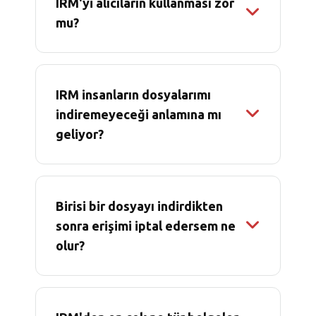
IRM'yi alıcıların kullanması zor
mu?
IRM insanların dosyalarımı
indiremeyeceği anlamına mı
geliyor?
Birisi bir dosyayı indirdikten
sonra erişimi iptal edersem ne
olur?