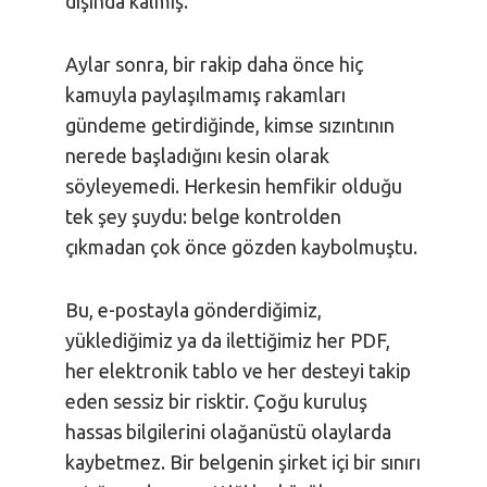
dışında kalmış.
Aylar sonra, bir rakip daha önce hiç
kamuyla paylaşılmamış rakamları
gündeme getirdiğinde, kimse sızıntının
nerede başladığını kesin olarak
söyleyemedi. Herkesin hemfikir olduğu
tek şey şuydu: belge kontrolden
çıkmadan çok önce gözden kaybolmuştu.
Bu, e-postayla gönderdiğimiz,
yüklediğimiz ya da ilettiğimiz her PDF,
her elektronik tablo ve her desteyi takip
eden sessiz bir risktir. Çoğu kuruluş
hassas bilgilerini olağanüstü olaylarda
kaybetmez. Bir belgenin şirket içi bir sınırı