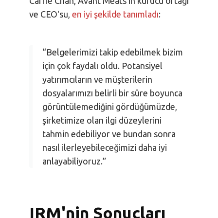
Carrie Chan, Avant Meats'in kurucu ortağı
ve CEO'su,
en iyi şekilde tanımladı
:
“Belgelerimizi takip edebilmek bizim
için çok faydalı oldu. Potansiyel
yatırımcıların ve müşterilerin
dosyalarımızı belirli bir süre boyunca
görüntülemediğini gördüğümüzde,
şirketimize olan ilgi düzeylerini
tahmin edebiliyor ve bundan sonra
nasıl ilerleyebileceğimizi daha iyi
anlayabiliyoruz.”
IRM'nin Sonuçları