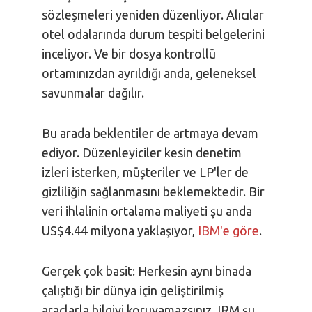
sözleşmeleri yeniden düzenliyor. Alıcılar
otel odalarında durum tespiti belgelerini
inceliyor. Ve bir dosya kontrollü
ortamınızdan ayrıldığı anda, geleneksel
savunmalar dağılır.
Bu arada beklentiler de artmaya devam
ediyor. Düzenleyiciler kesin denetim
izleri isterken, müşteriler ve LP'ler de
gizliliğin sağlanmasını beklemektedir. Bir
veri ihlalinin ortalama maliyeti şu anda
US$4.44 milyona yaklaşıyor,
IBM'e göre
.
Gerçek çok basit: Herkesin aynı binada
çalıştığı bir dünya için geliştirilmiş
araçlarla bilgiyi koruyamazsınız. IRM şu