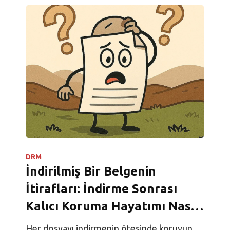
DRM
İndirilmiş Bir Belgenin
İtirafları: İndirme Sonrası
Kalıcı Koruma Hayatımı Nasıl
Değiştirdi?
Her dosyayı indirmenin ötesinde koruyun.