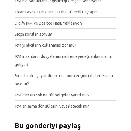
IRM'nin Sonuçları Değiştirdiği Gerçek Senaryolar
Ticari Fayda: Daha Hızlı, Daha Güvenli Paylaşım
Digify IRM'ye Basitçe Nasıl Yaklaşıyor?
Sıkça sorulan sorular
IRM'yi alıcıların kullanması zor mu?
IRM insanların dosyalarımı indiremeyeceği anlamına mı
geliyor?
Birisi bir dosyayı indirdikten sonra erişimi iptal edersem
ne olur?
IRM'den en çok ne tür belgeler yararlanır?
IRM anlaşma döngülerini yavaşlatacak mı?
Bu gönderiyi paylaş