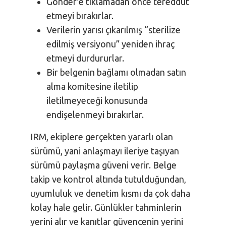
Gönder'e tıklamadan önce tereddüt
etmeyi bırakırlar.
Verilerin yarısı çıkarılmış “sterilize
edilmiş versiyonu” yeniden ihraç
etmeyi durdururlar.
Bir belgenin bağlamı olmadan satın
alma komitesine iletilip
iletilmeyeceği konusunda
endişelenmeyi bırakırlar.
IRM, ekiplere gerçekten yararlı olan
sürümü, yani anlaşmayı ileriye taşıyan
sürümü paylaşma güveni verir. Belge
takip ve kontrol altında tutulduğundan,
uyumluluk ve denetim kısmı da çok daha
kolay hale gelir. Günlükler tahminlerin
yerini alır ve kanıtlar güvencenin yerini