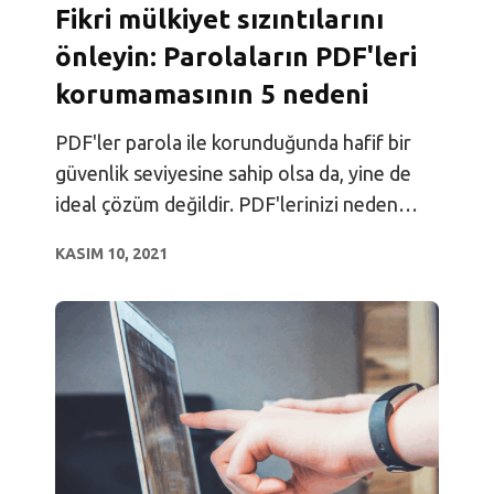
Fikri mülkiyet sızıntılarını
önleyin: Parolaların PDF'leri
korumamasının 5 nedeni
PDF'ler parola ile korunduğunda hafif bir
güvenlik seviyesine sahip olsa da, yine de
ideal çözüm değildir. PDF'lerinizi neden
parola ile korumamanız gerektiğine dair beş
KASIM 10, 2021
nedeni öğrenin.