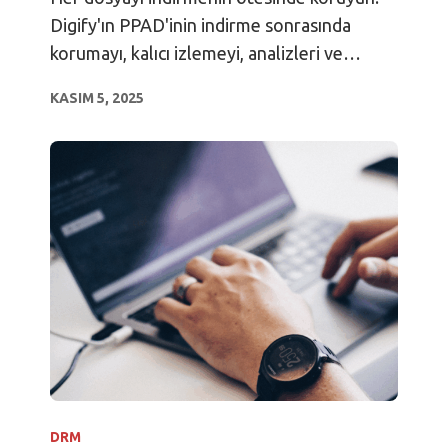
Digify'ın PPAD'inin indirme sonrasında
korumayı, kalıcı izlemeyi, analizleri ve
çevrimdışı erişimi nasıl sağladığını keşfedin.
KASIM 5, 2025
DRM