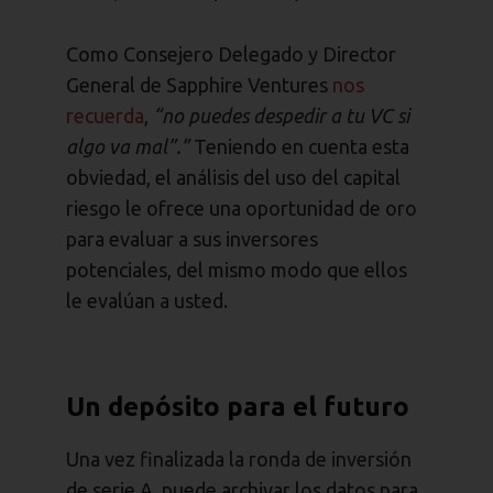
Como Consejero Delegado y Director
General de Sapphire Ventures
nos
recuerda
,
“no puedes despedir a tu VC si
algo va mal”.”
Teniendo en cuenta esta
obviedad, el análisis del uso del capital
riesgo le ofrece una oportunidad de oro
para evaluar a sus inversores
potenciales, del mismo modo que ellos
le evalúan a usted.
Un depósito para el futuro
Una vez finalizada la ronda de inversión
de serie A, puede archivar los datos para