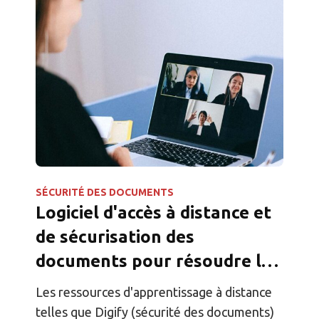
SÉCURITÉ DES DOCUMENTS
Logiciel d'accès à distance et
de sécurisation des
documents pour résoudre les
problèmes de l'enseignement
Les ressources d'apprentissage à distance
en ligne
telles que Digify (sécurité des documents)