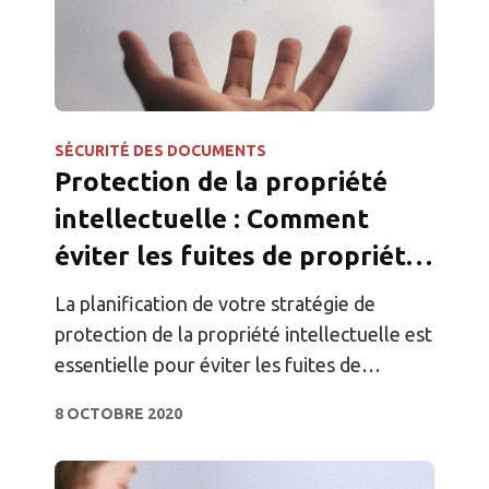
SÉCURITÉ DES DOCUMENTS
Protection de la propriété
intellectuelle : Comment
éviter les fuites de propriété
intellectuelle des entreprises
La planification de votre stratégie de
protection de la propriété intellectuelle est
essentielle pour éviter les fuites de
propriété intellectuelle.
8 OCTOBRE 2020