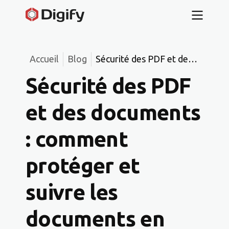
Accueil
Blog
Sécurité des PDF et des
documents : comment
Sécurité des PDF
protéger et suivre les
documents en toute
et des documents
sécurité (2025)
: comment
protéger et
suivre les
documents en