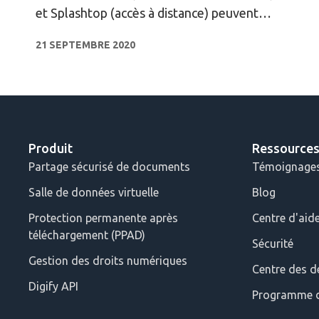
et Splashtop (accès à distance) peuvent
contribuer à résoudre les problèmes
21 SEPTEMBRE 2020
actuels de l'enseignement en ligne.
Produit
Ressource
Partage sécurisé de documents
Témoignages 
Salle de données virtuelle
Blog
Protection permanente après
Centre d'aid
téléchargement (PPAD)
Sécurité
Gestion des droits numériques
Centre des d
Digify API
Programme d