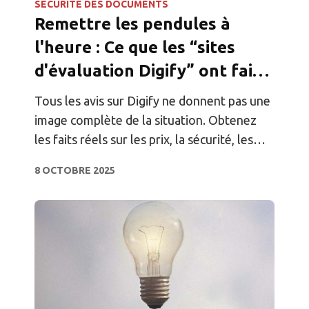
SÉCURITÉ DES DOCUMENTS
Remettre les pendules à
l'heure : Ce que les “sites
d'évaluation Digify” ont fait
de travers
Tous les avis sur Digify ne donnent pas une
image complète de la situation. Obtenez
les faits réels sur les prix, la sécurité, les
intégrations et l'assistance de Digify,
8 OCTOBRE 2025
directement à la source.