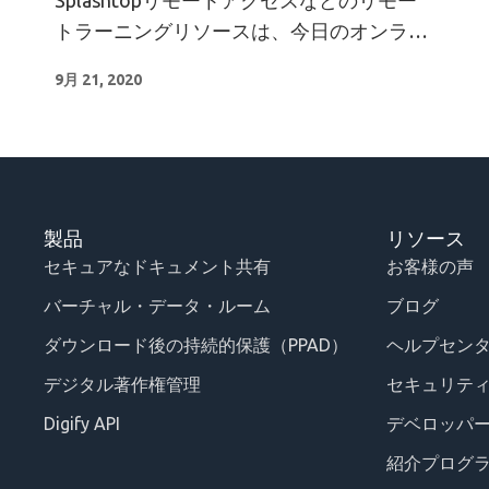
Splashtopリモートアクセスなどのリモー
トラーニングリソースは、今日のオンライ
ン教育の課題を解決するのに役立ちます。.
9月 21, 2020
製品
リソース
セキュアなドキュメント共有
お客様の声
バーチャル・データ・ルーム
ブログ
ダウンロード後の持続的保護（PPAD）
ヘルプセン
デジタル著作権管理
セキュリテ
Digify API
デベロッパ
紹介プログ