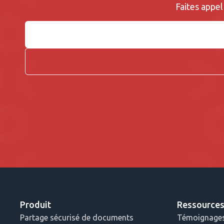
Faites appel
Produit
Ressource
Partage sécurisé de documents
Témoignages 