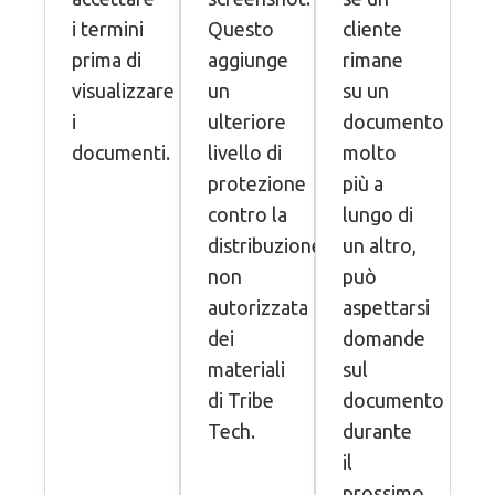
i termini
Questo
cliente
prima di
aggiunge
rimane
visualizzare
un
su un
i
ulteriore
documento
documenti.
livello di
molto
protezione
più a
contro la
lungo di
distribuzione
un altro,
non
può
autorizzata
aspettarsi
dei
domande
materiali
sul
di Tribe
documento
Tech.
durante
il
prossimo