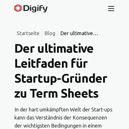
Startseite
Blog
Der ultimative
Leitfaden für Startup-
Der ultimative
Gründer zu Term
Sheets
Leitfaden für
Startup-Gründer
zu Term Sheets
In der hart umkämpften Welt der Start-ups
kann das Verständnis der Konsequenzen
der wichtigsten Bedingungen in einem