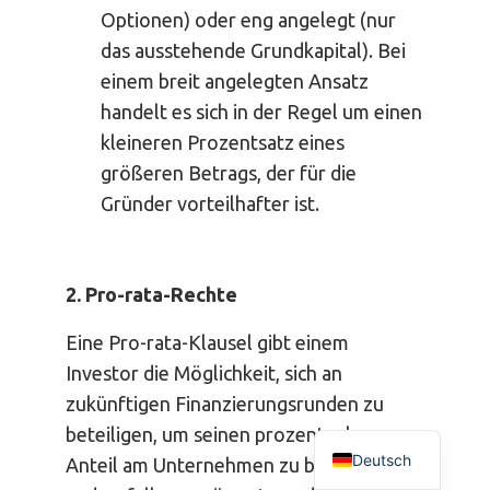
Optionen) oder eng angelegt (nur
das ausstehende Grundkapital). Bei
einem breit angelegten Ansatz
handelt es sich in der Regel um einen
kleineren Prozentsatz eines
größeren Betrags, der für die
Gründer vorteilhafter ist.
2. Pro-rata-Rechte
Eine Pro-rata-Klausel gibt einem
Investor die Möglichkeit, sich an
zukünftigen Finanzierungsrunden zu
beteiligen, um seinen prozentualen
Deutsch
Anteil am Unternehmen zu behalten, der