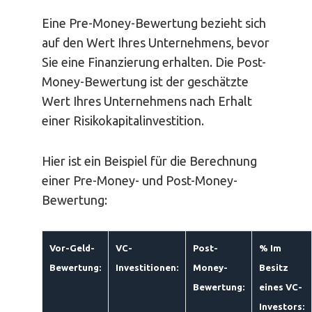
Eine Pre-Money-Bewertung bezieht sich
auf den Wert Ihres Unternehmens, bevor
Sie eine Finanzierung erhalten. Die Post-
Money-Bewertung ist der geschätzte
Wert Ihres Unternehmens nach Erhalt
einer Risikokapitalinvestition.
Hier ist ein Beispiel für die Berechnung
einer Pre-Money- und Post-Money-
Bewertung:
Vor-Geld-
VC-
Post-
% Im
Bewertung:
Investitionen:
Money-
Besitz
Bewertung:
eines VC-
Investors: