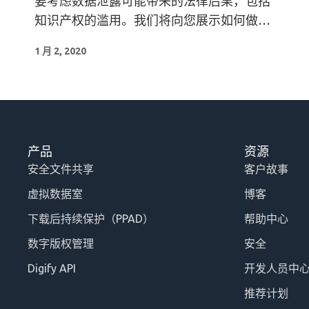
要考虑数据泄露可能带来的法律后果，包括
知识产权的滥用。我们将向您展示如何做到
这一点。.
1 月 2, 2020
产品
资源
安全文件共享
客户故事
虚拟数据室
博客
下载后持续保护（PPAD）
帮助中心
数字版权管理
安全
Digify API
开发人员中
推荐计划