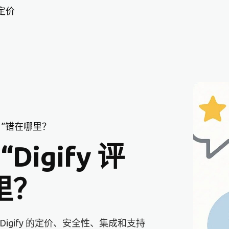
定价
站 ”错在哪里？
igify 评
里？
Digify 的定价、安全性、集成和支持