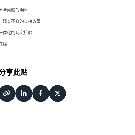
安全问题的误区
与现实不符的支持故事
一体化的现实检验
底线
分享此贴