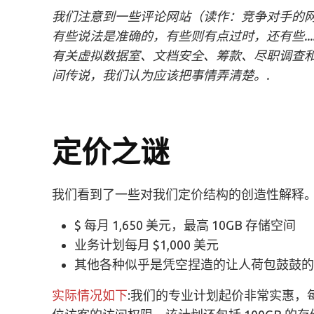
我们注意到一些评论网站（读作：竞争对手的网站）
有些说法是准确的，有些则有点过时，还有些...
有关虚拟数据室、文档安全、筹款、尽职调查
间传说，我们认为应该把事情弄清楚。.
定价之谜
我们看到了一些对我们定价结构的创造性解释。以下
$ 每月 1,650 美元，最高 10GB 存储空间
业务计划每月 $1,000 美元
其他各种似乎是凭空捏造的让人荷包鼓鼓的
实际情况如下
:我们的专业计划起价非常实惠，每