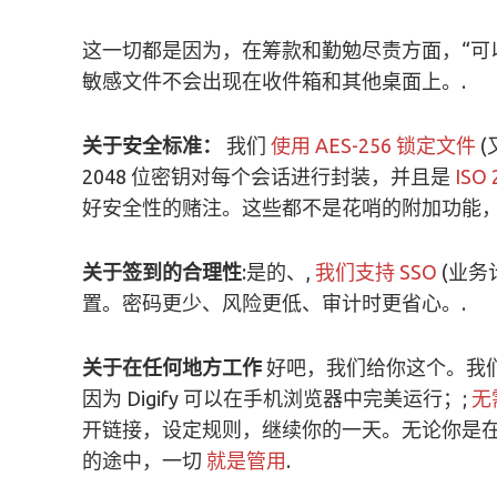
这一切都是因为，在筹款和勤勉尽责方面，“可以查
敏感文件不会出现在收件箱和其他桌面上。.
关于安全标准：
我们
使用 AES-256 锁定文件
(
2048 位密钥对每个会话进行封装，并且是
ISO 
好安全性的赌注。这些都不是花哨的附加功能，
关于签到的合理性
:是的、,
我们支持 SSO
(业务
置。密码更少、风险更低、审计时更省心。.
关于在任何地方工作
好吧，我们给你这个。我
因为 Digify 可以在手机浏览器中完美运行；;
无
开链接，设定规则，继续你的一天。无论你是
的途中，一切
就是管用
.