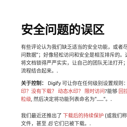
安全问题的误区
有些评论认为我们缺乏适当的安全功能，或者尽
问数据”；好像轻松访问和安全是相互排斥的。这
将文档锁得严严实实，让自己的团队无法打开
流程结合起来。.
关于控制：
Digify 可让你在任何级别设置规
印？没有下载？
动态水印？
限时访问
?能够
回
粒级
, 然后决定将功能列表命名为"......"。.
我们最近还推出了
下载后的持续保护
(或我们称
文件，甚至
后
它们已被下载。.