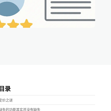
目录
定价之谜
缺失的功能其实并没有缺失