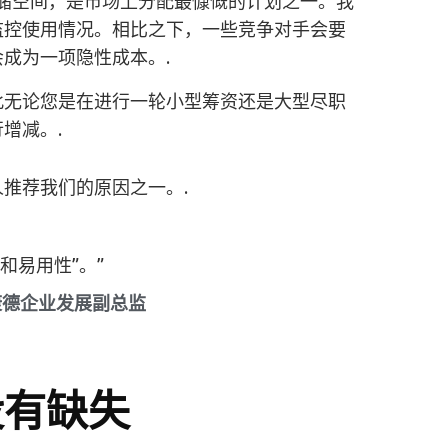
的存储空间，是市场上分配最慷慨的计划之一。我
监控使用情况。相比之下，一些竞争对手会要
成为一项隐性成本。.
此无论您是在进行一轮小型筹资还是大型尽职
增减。.
推荐我们的原因之一。.
能和易用性”。”
药明康德企业发展副总监
没有缺失