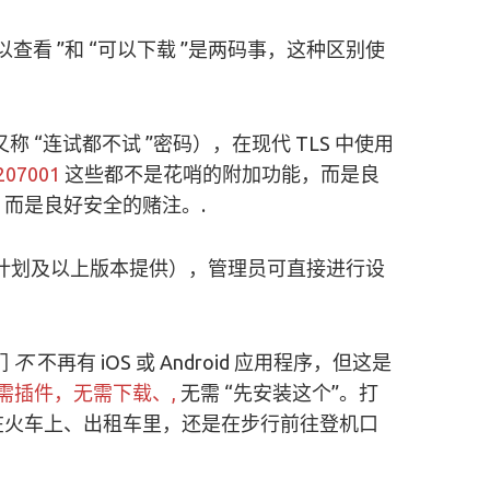
看 ”和 “可以下载 ”是两码事，这种区别使
又称 “连试都不试 ”密码），在现代 TLS 中使用
207001
这些都不是花哨的附加功能，而是良
而是良好安全的赌注。.
计划及以上版本提供），管理员可直接进行设
们
不
不再有 iOS 或 Android 应用程序，但这是
需插件，无需下载、,
无需 “先安装这个”。打
在火车上、出租车里，还是在步行前往登机口