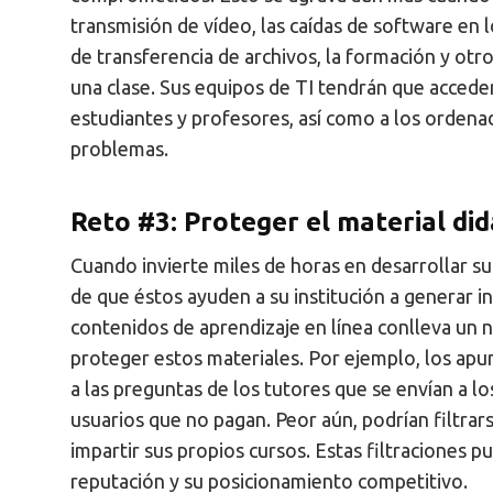
transmisión de vídeo, las caídas de software en
de transferencia de archivos, la formación y ot
una clase. Sus equipos de TI tendrán que acceder
estudiantes y profesores, así como a los ordenad
problemas.
Reto #3: Proteger el material di
Cuando invierte miles de horas en desarrollar su
de que éstos ayuden a su institución a generar in
contenidos de aprendizaje en línea conlleva un n
proteger estos materiales. Por ejemplo, los apunt
a las preguntas de los tutores que se envían a 
usuarios que no pagan. Peor aún, podrían filtrar
impartir sus propios cursos. Estas filtraciones 
reputación y su posicionamiento competitivo.