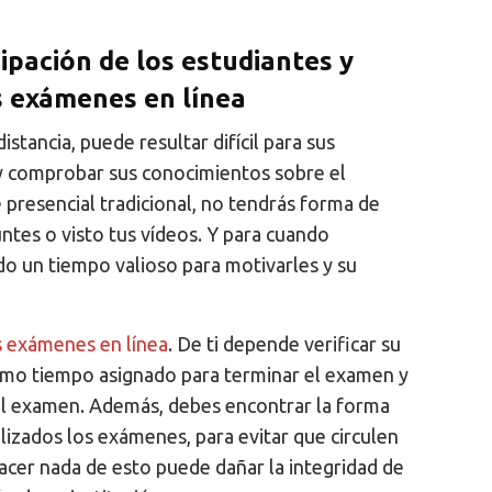
ipación de los estudiantes y
os exámenes en línea
stancia, puede resultar difícil para sus
y comprobar sus conocimientos sobre el
e presencial tradicional, no tendrás forma de
ntes o visto tus vídeos. Y para cuando
do un tiempo valioso para motivarles y su
os exámenes en línea
. De ti depende verificar su
ismo tiempo asignado para terminar el examen y
del examen. Además, debes encontrar la forma
alizados los exámenes, para evitar que circulen
acer nada de esto puede dañar la integridad de