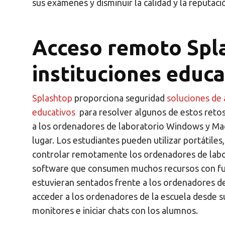
sus exámenes y disminuir la calidad y la reputació
Acceso remoto Spl
instituciones educa
Splashtop
proporciona seguridad
soluciones de 
educativos
para resolver algunos de estos retos
a los ordenadores de laboratorio Windows y Mac 
lugar. Los estudiantes pueden utilizar portátile
controlar remotamente los ordenadores de labor
software que consumen muchos recursos con fun
estuvieran sentados frente a los ordenadores d
acceder a los ordenadores de la escuela desde sus
monitores e iniciar chats con los alumnos.