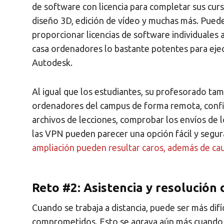
de software con licencia para completar sus cur
diseño 3D, edición de vídeo y muchas más. Puede q
proporcionar licencias de software individuales 
casa ordenadores lo bastante potentes para eje
Autodesk.
Al igual que los estudiantes, su profesorado tam
ordenadores del campus de forma remota, confi
archivos de lecciones, comprobar los envíos de l
las VPN pueden parecer una opción fácil y segura
ampliación pueden resultar caros, además de ca
Reto #2: Asistencia y resolución
Cuando se trabaja a distancia, puede ser más dif
comprometidos. Esto se agrava aún más cuando 