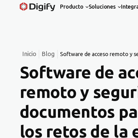
Producto
Soluciones
Integr
Inicio
Blog
Software de acceso remoto y s
resolver los retos de la educaci
Software de ac
remoto y segur
documentos par
los retos de la