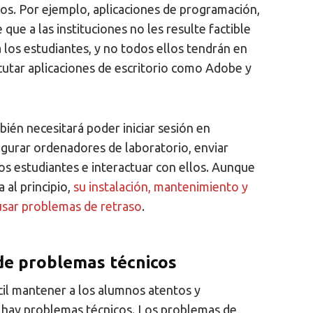
sos. Por ejemplo, aplicaciones de programación,
ue a las instituciones no les resulte factible
a los estudiantes, y no todos ellos tendrán en
cutar aplicaciones de escritorio como Adobe y
bién necesitará poder iniciar sesión en
gurar ordenadores de laboratorio, enviar
os estudiantes e interactuar con ellos. Aunque
 al principio,
su instalación, mantenimiento y
usar problemas de retraso
.
 de problemas técnicos
ícil mantener a los alumnos atentos y
hay problemas técnicos. Los problemas de