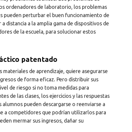
 los ordenadores de laboratorio, los problemas
ros pueden perturbar el buen funcionamiento de
 a distancia a la amplia gama de dispositivos de
ores de la escuela, para solucionar estos
dáctico patentado
s materiales de aprendizaje, quiere asegurarse
gresos de forma eficaz. Pero distribuir sus
ivel de riesgo si no toma medidas para
es de las clases, los ejercicios y las respuestas
los alumnos pueden descargarse o reenviarse a
se a competidores que podrían utilizarlos para
pueden mermar sus ingresos, dañar su