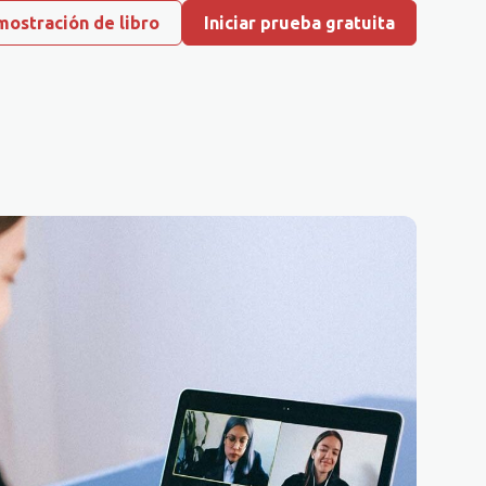
ostración de libro
Iniciar prueba gratuita